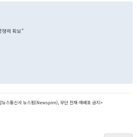
경쟁력 확보"
뉴스통신사 뉴스핌(Newspim), 무단 전재-재배포 금지>