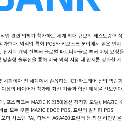
의 외식업 관련 업체가 참가하는 세계 최대 규모의 레스토랑·외식
참가한다. 외식업 특화 POS와 키오스크 분야에서 높은 인지
 전시회 개막 전부터 글로벌 파트너사들로 부터 미팅 요청을
장 맞춤형 솔루션을 통해 미국 외식 시장 내 입지를 강화할 계
T 전시회이자 전 세계에서 손꼽히는 ICT·하드웨어 산업 박람회
 명 이상의 바이어가 참가해 최신 기술과 혁신 제품을 선보인다.
포스뱅크는 MAZIC K 2150(옵션 장착형 모델), MAZIC K
비를 모두 갖춘 MAZIC·EDGE POS, 프린터 일체형 POS
 오더 시스템 PAI, 다목적 A6·A400 프린터 등 최신 라인업을