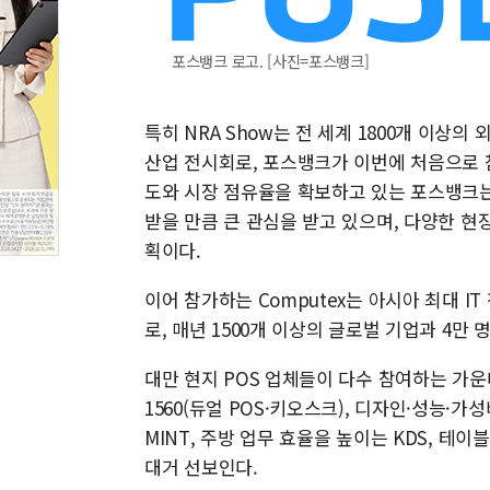
포스뱅크 로고. [사진=포스뱅크]
특히 NRA Show는 전 세계 1800개 이상
산업 전시회로, 포스뱅크가 이번에 처음으로 
도와 시장 점유율을 확보하고 있는 포스뱅크는
받을 만큼 큰 관심을 받고 있으며, 다양한 현
획이다.
이어 참가하는 Computex는 아시아 최대 I
로, 매년 1500개 이상의 글로벌 기업과 4만
대만 현지 POS 업체들이 다수 참여하는 가운데, 
1560(듀얼 POS·키오스크), 디자인·성능·가성
MINT, 주방 업무 효율을 높이는 KDS, 테이블
대거 선보인다.