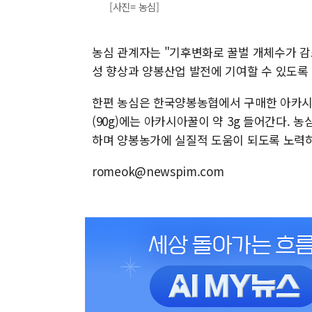
[사진= 농심]
농심 관계자는 "기후변화로 꿀벌 개체수가 감
성 향상과 양봉산업 발전에 기여할 수 있도록
한편 농심은 한국양봉농협에서 구매한 아카시아
(90g)에는 아카시아꿀이 약 3g 들어간다. 
하며 양봉농가에 실질적 도움이 되도록 노력하
romeok@newspim.com