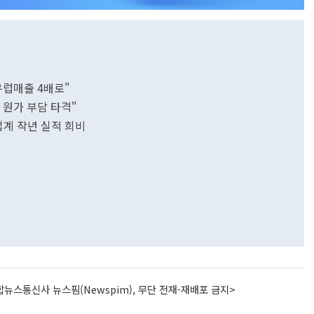
 유럽매출 4배로"
등 원가 부담 타격"
업계 작년 실적 희비
뉴스통신사 뉴스핌(Newspim), 무단 전재-재배포 금지>