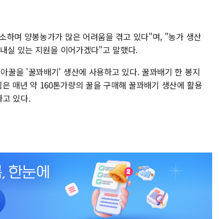
소하며 양봉농가가 많은 어려움을 겪고 있다"며, "농가 생산
 내실 있는 지원을 이어가겠다"고 말했다.
꿀을 '꿀꽈배기' 생산에 사용하고 있다. 꿀꽈배기 한 봉지
농심은 매년 약 160톤가량의 꿀을 구매해 꿀꽈배기 생산에 활용
고 있다.