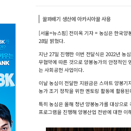
꿀꽈배기 생산에 아카시아꿀 사용
[서울=뉴스핌] 전미옥 기자 = 농심은 한국
28일 밝혔다.
지난 27일 진행한 이번 전달식은 2022년 
무협약에 따른 것으로 양봉농가의 안정적인 영
는 사회공헌 사업이다.
이날 농심이 전달한 지원금은 스마트 양봉기자재
농가 조기 정착을 위한 멘토링 활동에 활용된
특히 농심은 올해 청년 양봉농가를 대상으로 
프로그램을 진행해 양봉산업 전반에 대한 이