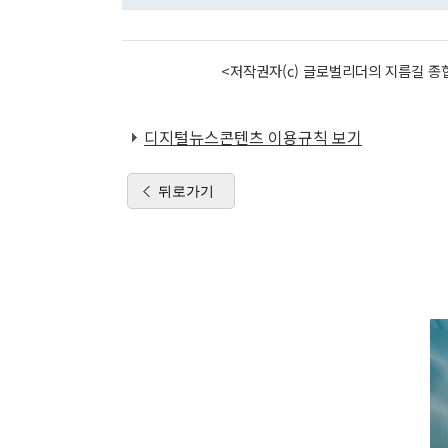
<저작권자(c) 글로벌리더의 지름길 종합
디지털뉴스콘텐츠 이용규칙 보기
뒤로가기