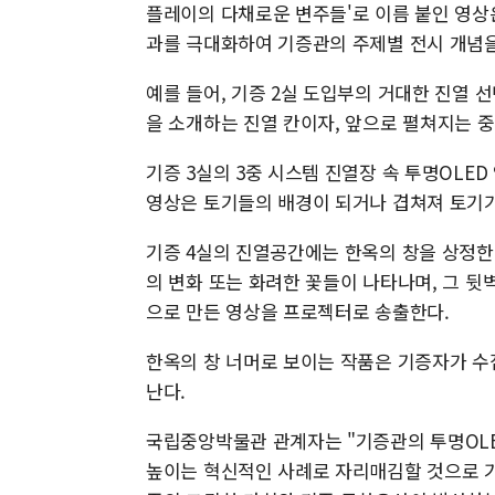
플레이의 다채로운 변주들'로 이름 붙인 영상
과를 극대화하여 기증관의 주제별 전시 개념을
예를 들어, 기증 2실 도입부의 거대한 진열 
을 소개하는 진열 칸이자, 앞으로 펼쳐지는 중
기증 3실의 3중 시스템 진열장 속 투명OLE
영상은 토기들의 배경이 되거나 겹쳐져 토기가
기증 4실의 진열공간에는 한옥의 창을 상정한 
의 변화 또는 화려한 꽃들이 나타나며, 그 
으로 만든 영상을 프로젝터로 송출한다.
한옥의 창 너머로 보이는 작품은 기증자가 수
난다.
국립중앙박물관 관계자는 "기증관의 투명OLE
높이는 혁신적인 사례로 자리매김할 것으로 기