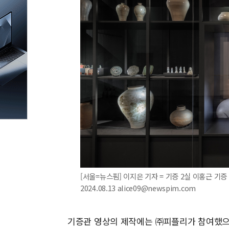
[서울=뉴스핌] 이지은 기자 = 기증 2실 이홍근 기
2024.08.13 alice09@newspim.com
기증관 영상의 제작에는 ㈜피플리가 참여했으며