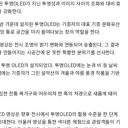
은 투명OLED가 지닌 투명성과 이미지 사이의 조화와 대비 효
 강화한다.
선반 가운데 설치된 투명OLED는 기증자의 대표 기증 문화유산
앙 통로 공간을 미리 들여다보는 창의 역할을 한다.
D 영상은 전시 조명의 밝기 변화와 연동되어 송출된다. 그 결과
 만들어지는 시공간에 온 듯한 특별한 분위기를 선사한다.
투명 OLED가 설치되었다. 투명OLED에는 눈과 비 등 날씨
뒷벽에는 기증자가 그린 설악산의 겨울과 여름 풍경 작품을 기반
집한 전통 목가구와 어우러져 한 폭의 차경으로 새롭게 태어
D 영상은 향후 전시에서 투명OLED의 활용 수준을 한 단계
대한다. 아울러 영상을 통한 색다른 체험으로 관람객들이 기