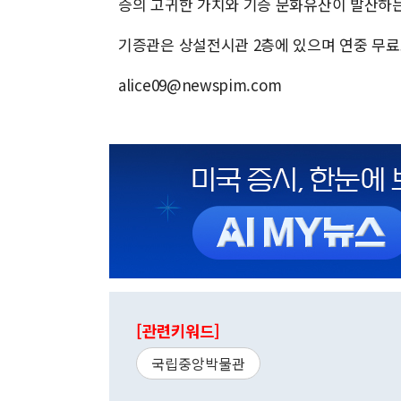
증의 고귀한 가치와 기증 문화유산이 발산하는
기증관은 상설전시관 2층에 있으며 연중 무료
alice09@newspim.com
[관련키워드]
국립중앙박물관