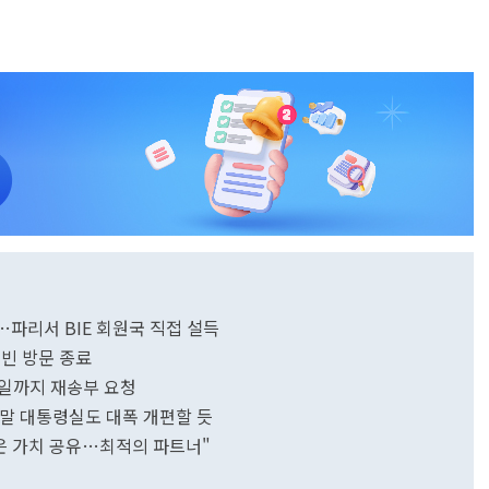
파리서 BIE 회원국 직접 설득
국빈 방문 종료
4일까지 재송부 요청
말 대통령실도 대폭 개편할 듯
은 가치 공유…최적의 파트너"