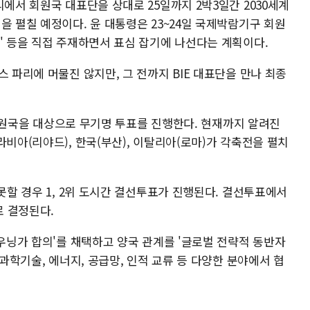
리에서 회원국 대표단을 상대로 25일까지 2박3일간 2030세계
을 펼칠 예정이다. 윤 대통령은 23~24일 국제박람기구 회원
' 등을 직접 주재하면서 표심 잡기에 나선다는 계획이다.
스 파리에 머물진 않지만, 그 전까지 BIE 대표단을 만나 최종
개 회원국을 대상으로 무기명 투표를 진행한다. 현재까지 알려진
라비아(리야드), 한국(부산), 이탈리아(로마)가 각축전을 펼치
 못할 경우 1, 2위 도시간 결선투표가 진행된다. 결선투표에서
 결정된다.
다우닝가 합의'를 채택하고 양국 관계를 '글로벌 전략적 동반자
 과학기술, 에너지, 공급망, 인적 교류 등 다양한 분야에서 협