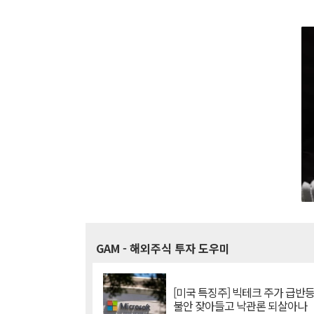
GAM
- 해외주식 투자 도우미
[미국 특징주] 빅테크 주가 급반등..
불안 잦아들고 낙관론 되살아나