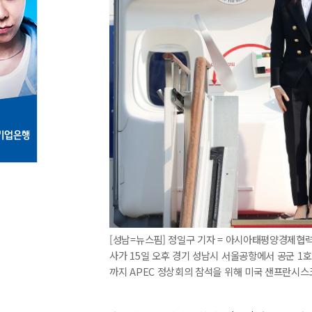
[성남=뉴스핌] 정일구 기자 = 아시아태평양경제협력
사가 15일 오후 경기 성남시 서울공항에서 공군 1
까지 APEC 정상회의 참석을 위해 미국 샌프란시스코를 방