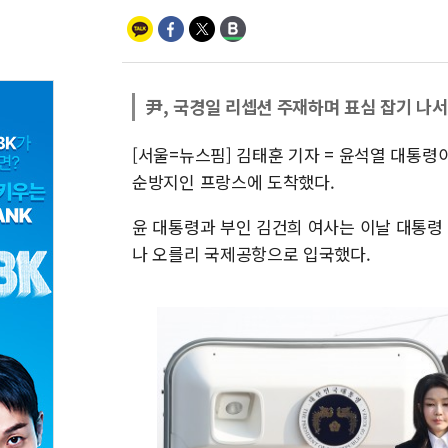
尹, 국경일 리셉션 주재하며 표심 잡기 나서
[서울=뉴스핌] 김태훈 기자 = 윤석열 대통령
순방지인 프랑스에 도착했다.
윤 대통령과 부인 김건희 여사는 이날 대통령
나 오를리 국제공항으로 입국했다.