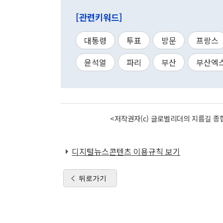
[관련키워드]
대통령
투표
방문
프랑스
윤석열
파리
부산
부산엑
<저작권자(c) 글로벌리더의 지름길 종합
디지털뉴스콘텐츠 이용규칙 보기
뒤로가기