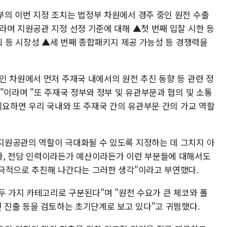
의 이번 지정 조치는 법정부 차원에서 경주 중인 원전 수출
라며 지원공관 지정 선정 기준에 대해 ▲첫 번째 입찰 시한 등
획 등 시장성 ▲세 번째 종합패키지 제공 가능성 등 경쟁력을
인 차원에서 먼저 주재국 내에서의 원전 추진 동향 등 관련 정
"이라며 "또 주재국 정부와 정부 및 유관부문과 협의 및 소통
필요하면 우리 국내와 또 주재국 간의 유관부문 간의 가교 역할
지원공관의 역할이 극대화될 수 있도록 지정하는 데 그치지 아
가, 전담 인력이라든가 예산이라든가 이런 부분들에 대해서도
극적으로 추진해 나간다는 그러한 생각"이라고 부연했다.
두 가지 카테고리로 구분된다"며 "원전 수요가 큰 체코와 폴
전 진출 등을 검토하는 초기단계로 보고 있다"고 귀띔했다.