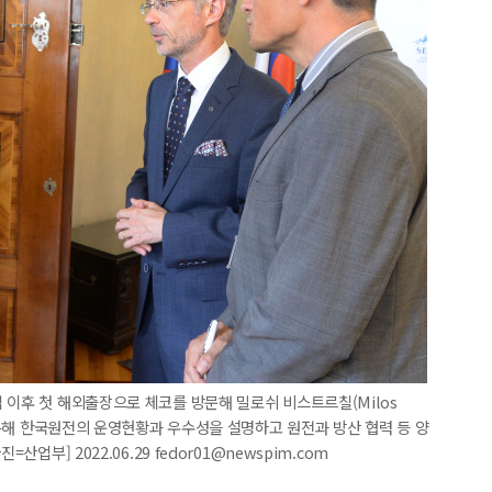
 이후 첫 해외출장으로 체코를 방문해 밀로쉬 비스트르칠(Milos
을 통해 한국원전의 운영현황과 우수성을 설명하고 원전과 방산 협력 등 양
업부] 2022.06.29 fedor01@newspim.com