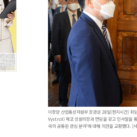
이창양 산업통상자원부 장관은 28일(현지시간) 취임
Vystrcil) 체코 상원의장과 면담을 갖고 인사말
국의 공통된 관심 분야'에 대해 의견을 교환했다. [사진=산