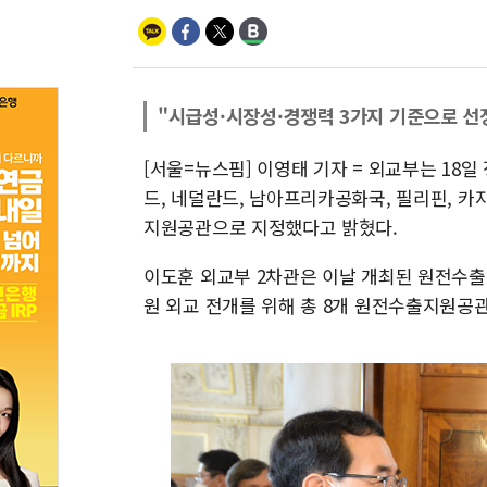
"시급성·시장성·경쟁력 3가지 기준으로 선
[서울=뉴스핌] 이영태 기자 = 외교부는 18일
드, 네덜란드, 남아프리카공화국, 필리핀, 
지원공관으로 지정했다고 밝혔다.
이도훈 외교부 2차관은 이날 개최된 원전수
원 외교 전개를 위해 총 8개 원전수출지원공