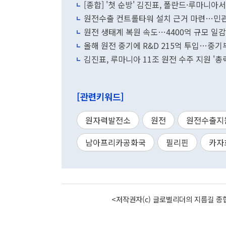
[종합] '첫 순방' 김진표, 폴란드·루마니
원전수출 컨트롤타워 설치 근거 마련…민관
원전 생태계 복원 속도…4400억 규모 일감
올해 원전 중기에 R&D 215억 투입…중기
김진표, 루마니아 11조 원전 수주 지원 '총력
[관련키워드]
원자력발전소
원전
원전수출지
남아프리카공화국
필리핀
카자
<저작권자(c) 글로벌리더의 지름길 종합