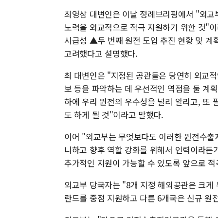
최영삼 대변인은 이날 정례브리핑에서 "외교부
노력을 외교적으로 적극 지원하기 위한 것"이
시급성 ▲두 번째 원전 도입 추진 현황 및 계
고려했다고 설명했다.
최 대변인은 "지정된 공관들은 당연히 외교적
보 등을 파악하는 데 우선적인 역점을 둘 계획
하에 우리 원전의 우수성을 널리 알리고, 또 
도 하게 될 것"이라고 말했다.
이어 "외교부는 무엇보다도 이러한 원전수출
니하고 향후 역할 강화를 위해서 인력이라든
추가적인 지원이 가능할 수 있도록 앞으로 적
외교부 당국자는 "8개 지정 해외공관은 크게 
란드를 중점 지원하고 다른 6개국은 신규 원