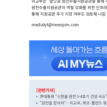
외교부는 "앞으로 원전수출지원공관을 통해 우
원전수출지원공관의 역할 강화를 위한 인프라(
통해 지원공관 추가 지정 여부도 검토해 나갈
medialyt@newspim.com
[관련기사]
尹대통령 "신한울 원전 3·4호기 건설 
"원전을 잡아라"…외교부, 체코 ·폴란드 