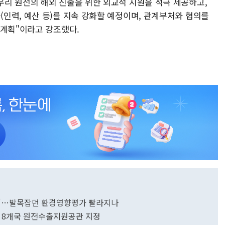
리 원전의 해외 진출을 위한 외교적 지원을 적극 제공하고,
인력, 예산 등)를 지속 강화할 예정이며, 관계부처와 협의를
 계획"이라고 강조했다.
속도"…발목잡던 환경영향평가 빨라지나
등 8개국 원전수출지원공관 지정