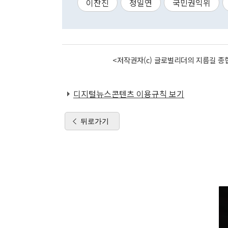
이찬진
정일연
국민권익위
<저작권자(c) 글로벌리더의 지름길 종합
디지털뉴스콘텐츠 이용규칙 보기
뒤로가기