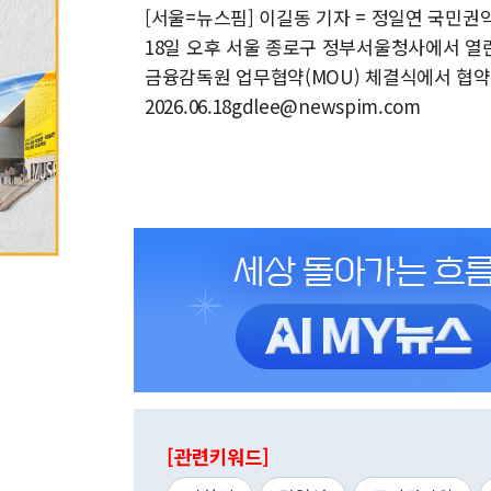
[서울=뉴스핌] 이길동 기자 = 정일연 국민
18일 오후 서울 종로구 정부서울청사에서 열린
금융감독원 업무협약(MOU) 체결식에서 협약
2026.06.18gdlee@newspim.com
[관련키워드]