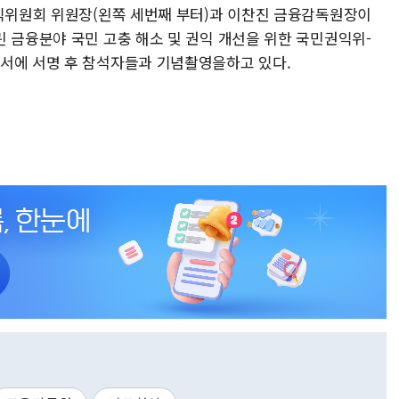
권익위원회 위원장(왼쪽 세번째 부터)과 이찬진 금융감독원장이
 금융분야 국민 고충 해소 및 권익 개선을 위한 국민권익위-
서에 서명 후 참석자들과 기념촬영을하고 있다.