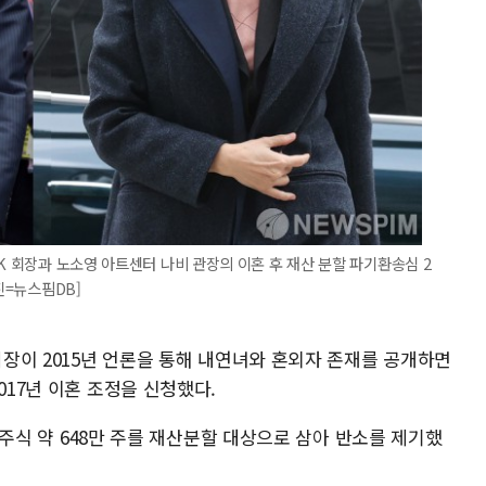
K 회장과 노소영 아트센터 나비 관장의 이혼 후 재산 분할 파기환송심 2
진=뉴스핌DB]
 회장이 2015년 언론을 통해 내연녀와 혼외자 존재를 공개하면
017년 이혼 조정을 신청했다.
K 주식 약 648만 주를 재산분할 대상으로 삼아 반소를 제기했