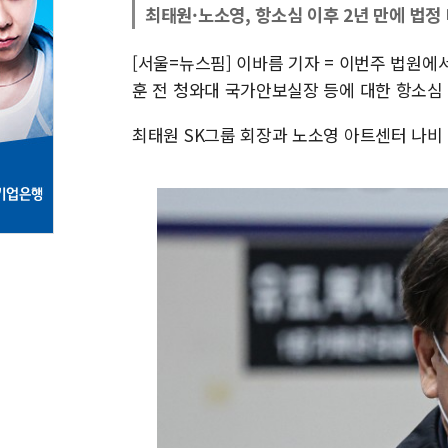
최태원·노소영, 항소심 이후 2년 만에 법정
[서울=뉴스핌] 이바름 기자 = 이번주 법원에
훈 전 청와대 국가안보실장 등에 대한 항소심
최태원 SK그룹 회장과 노소영 아트센터 나비