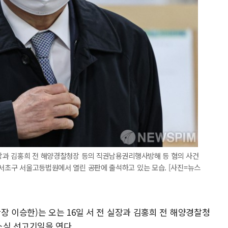
실장과 김홍희 전 해양경찰청장 등의 직권남용권리행사방해 등 혐의 사건
 서초구 서울고등법원에서 열린 공판에 출석하고 있는 모습. [사진=뉴스
장 이승한)는 오는 16일 서 전 실장과 김홍희 전 해양경찰청
소심 선고기일을 연다.