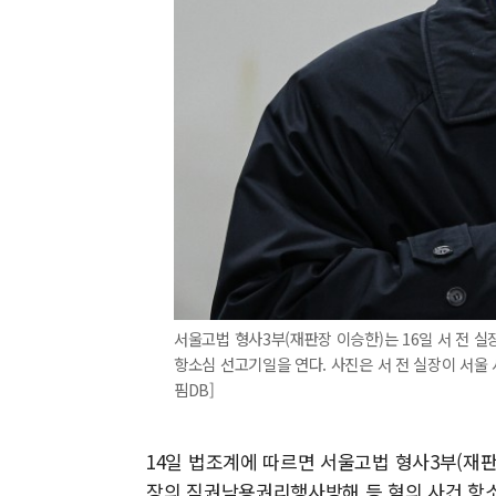
서울고법 형사3부(재판장 이승한)는 16일 서 전 
항소심 선고기일을 연다. 사진은 서 전 실장이 서울
핌DB]
14일 법조계에 따르면 서울고법 형사3부(재판
장의 직권남용권리행사방해 등 혐의 사건 항