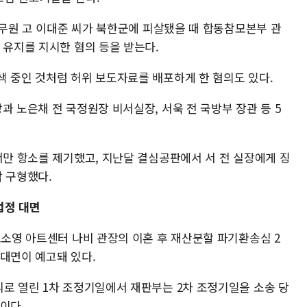
 공무원 고 이대준 씨가 북한군에 피살됐을 때 합동참모본부 관
 유지를 지시한 혐의 등을 받는다.
색 중인 것처럼 허위 보도자료를 배포하게 한 혐의도 있다.
과 노은채 전 국정원장 비서실장, 서욱 전 국방부 장관 등 5
서만 항소를 제기했고, 지난달 결심공판에서 서 전 실장에게 징
각 구형했다.
 법정 대면
노소영 아트센터 나비 관장의 이혼 후 재산분할 파기환송심 2
 대면이 예고돼 있다.
리로 열린 1차 조정기일에서 재판부는 2차 조정기일을 소송 당
이다.