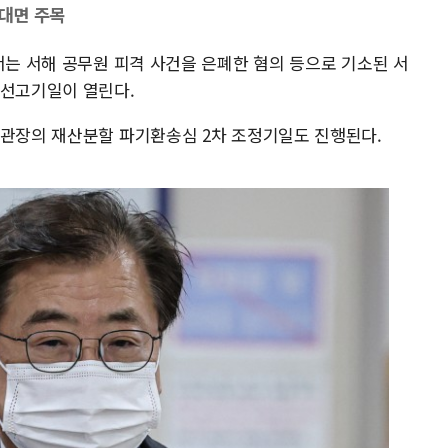
 대면 주목
서는 서해 공무원 피격 사건을 은폐한 혐의 등으로 기소된 서
 선고기일이 열린다.
 관장의 재산분할 파기환송심 2차 조정기일도 진행된다.