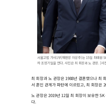
서울고법 가사1부(재판장 이상주)는 15일 최태원 S
차 조정기일을 연다. 사진은 최 회장과 노 관장. [사
최 회장과 노 관장은 1988년 결혼했으나 최
서 혼인 관계가 파탄에 이르렀고, 최 회장은 2
노 관장은 2019년 12월 최 회장이 보유한 S
다.