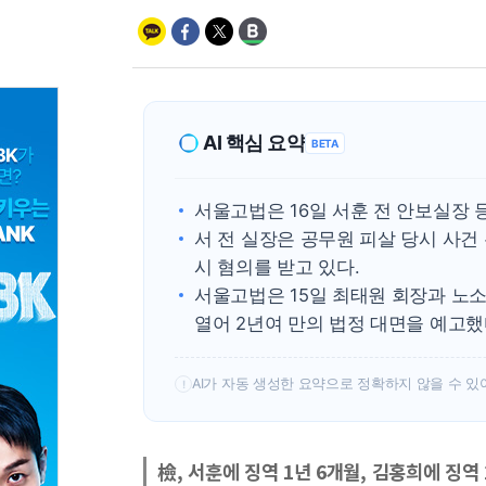
AI 핵심 요약
BETA
서울고법은 16일 서훈 전 안보실장 
서 전 실장은 공무원 피살 당시 사건
시 혐의를 받고 있다.
서울고법은 15일 최태원 회장과 노
열어 2년여 만의 법정 대면을 예고했
AI가 자동 생성한 요약으로 정확하지 않을 수 있
!
檢, 서훈에 징역 1년 6개월, 김홍희에 징역