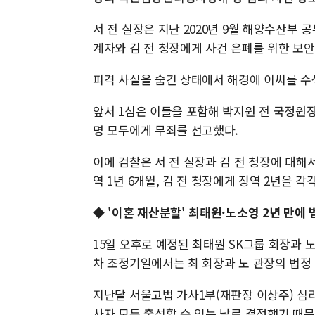
서 전 실장은 지난 2020년 9월 해양수산부
계자와 김 전 청장에게 사건 은폐를 위한 보안
피격 사실을 숨긴 상태에서 해경에 이씨를 수
앞서 1심은 이들을 포함해 박지원 전 국정원장
명 모두에게 무죄를 선고했다.
이에 검찰은 서 전 실장과 김 전 청장에 대해
역 1년 6개월, 김 전 청장에게 징역 2년을 각
◆ '이혼 재산분할' 최태원·노소영 2년 만에
15일 오후로 예정된 최태원 SK그룹 회장과 
차 조정기일에서는 최 회장과 노 관장의 법정
지난달 서울고법 가사1부(재판장 이상주) 심
사자 모두 출석할 수 있는 날로 결정했기 때문