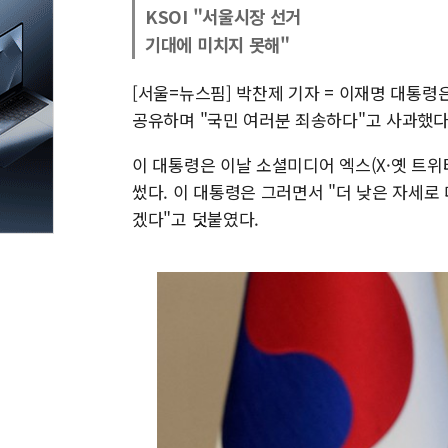
KSOI "서울시장 선거
기대에 미치지 못해"
[서울=뉴스핌] 박찬제 기자 = 이재명 대통령
공유하며 "국민 여러분 죄송하다"고 사과했다
이 대통령은 이날 소셜미디어 엑스(X·옛 트
썼다. 이 대통령은 그러면서 "더 낮은 자세로 
겠다"고 덧붙였다.