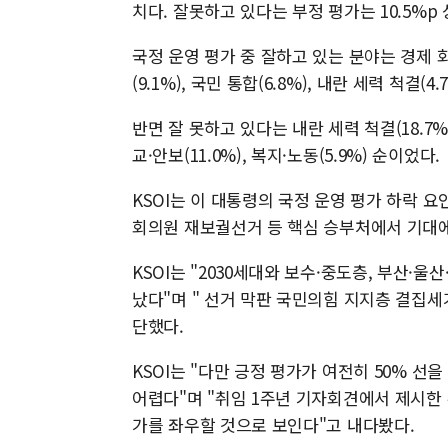
치다. 잘못하고 있다는 부정 평가는 10.5%p 
국정 운영 평가 중 잘하고 있는 분야는 경제 회복(
(9.1%), 국민 통합(6.8%), 내란 세력 척결(4
반면 잘 못하고 있다는 내란 세력 척결(18.7%)이
교·안보(11.0%), 복지·노동(5.9%) 순이었다.
KSOI는 이 대통령의 국정 운영 평가 하락
회의원 재보궐선거 등 핵심 승부처에서 기대에
KSOI는 "2030세대와 보수·중도층, 부산·
났다"며 " 선거 막판 국민의힘 지지층 결집세
단했다.
KSOI는 "다만 긍정 평가가 여전히 50% 
어렵다"며 "취임 1주년 기자회견에서 제시한 
가를 좌우할 것으로 보인다"고 내다봤다.