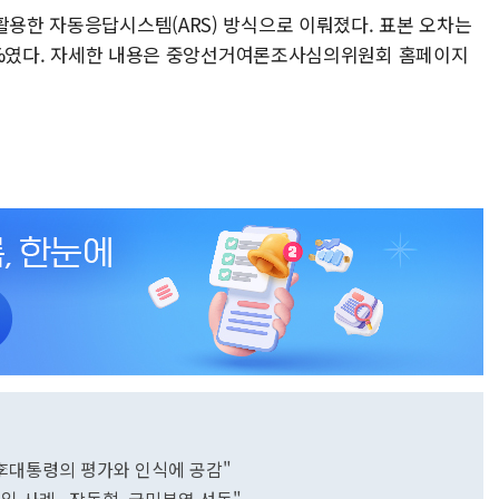
활용한 자동응답시스템(ARS) 방식으로 이뤄졌다. 표본 오차는
5.8%였다. 자세한 내용은 중앙선거여론조사심의위원회 홈페이지
"李대통령의 평가와 인식에 공감"