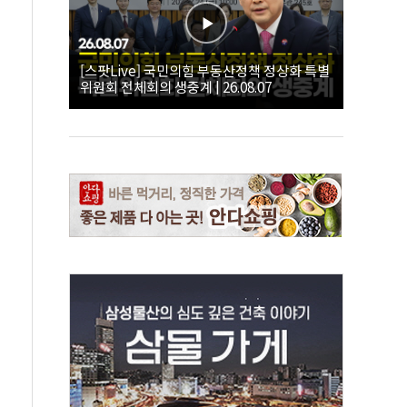
[스팟Live] 국민의힘 부동산정책 정상화 특별
위원회 전체회의 생중계 | 26.08.07