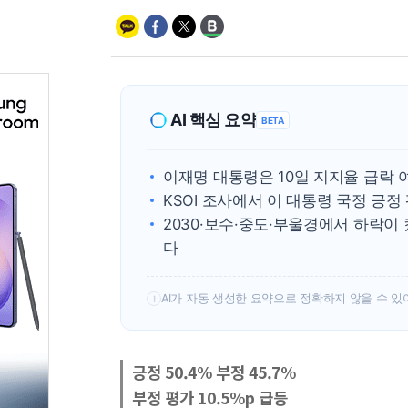
AI 핵심 요약
BETA
이재명 대통령은 10일 지지율 급락
KSOI 조사에서 이 대통령 국정 긍정 
2030·보수·중도·부울경에서 하락이
다
AI가 자동 생성한 요약으로 정확하지 않을 수 있
!
긍정 50.4% 부정 45.7%
부정 평가 10.5%p 급등