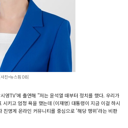
사진=뉴스핌 DB]
박시영TV'에 출연해 "저는 윤석열 때부터 정치를 했다. 우리가
 시키고 엄청 욕을 했는데 (이재명) 대통령이 지금 이걸 하시
자 친명계 온라인 커뮤니티를 중심으로 '해당 행위'라는 비판