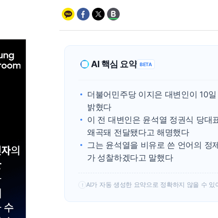
AI 핵심 요약
BETA
더불어민주당 이지은 대변인이 10일
밝혔다
이 전 대변인은 윤석열 정권식 당대
왜곡돼 전달됐다고 해명했다
그는 윤석열을 비유로 쓴 언어의 정
가 성찰하겠다고 말했다
AI가 자동 생성한 요약으로 정확하지 않을 수 있
!