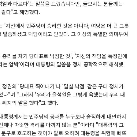
윤석열과 다르다'는 말씀을 드렸습니다만, 들으시는 분들께는
 같다"고 해명했다.
 '지선에서 민주당이 승리한 것은 아니다, 여당은 더 큰 그릇
'고 말씀하셨고 덕담이라고 믿었다. 그 이상의 특별한 의미부여
 총리를 차기 당대표로 낙점한 것', '지선의 책임을 특정인에
나라는 압박'이라며 대통령의 말씀을 정치 공학적으로 해석했
 정권의 '당대표 찍어내기'나 '밀실 낙점' 같은 구태 정치가
었다"며 "그래서 '우리가 윤석열을 그렇게 욕했는데 우리 대
 취지의 말을 했다"고 했다.
. 대통령께서는 민주당의 공과를 누구보다 솔직하게 대면하시
언제나 따뜻한 격려를 아끼지 않는 분"이라며 "대통령의 그
적 문구로 호도하는 것이야 말로 오히려 대통령을 위험에 빠뜨