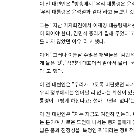
이 전 대변인은 "방송에서 '우리 대통령은 
'우리 대통령은 윤석열과 같다'라고 들렸던 것
그는 "지난 기자회견에서 이재명 대통령께서는
이 되어야 한다, 김민석 총리가 잘해 주었다
를 하지 않았던 이유"라고 했다.
이어 "그러나 이튿날 수많은 패널들은 '김민석
게 물은 것', '정청래 대표더러 알아서 물러
다"고 했다.
이 전 대변인은 "우리가 그토록 비판했던 과거
우리 정부에서는 일어날 리 없다는 확신이 있
통령이 그렇게 하신다고? 설마 그럴리 없다'는
이 전 대변인은 "저는 지금도 여전히 믿는다
는 분이며 새로운 도전에 나서는 동지들에게 
넓은 품과 진정성을 '특정인 픽'이라는 정파