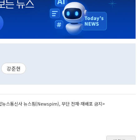
강준현
뉴스통신사 뉴스핌(Newspim), 무단 전재-재배포 금지>