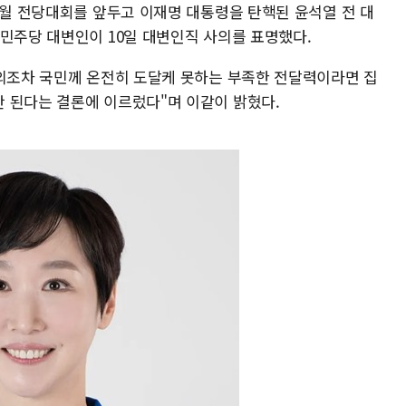
8월 전당대회를 앞두고 이재명 대통령을 탄핵된 윤석열 전 대
 민주당 대변인이 10일 대변인직 사의를 표명했다.
진의조차 국민께 온전히 도달케 못하는 부족한 전달력이라면 집
 된다는 결론에 이르렀다"며 이같이 밝혔다.