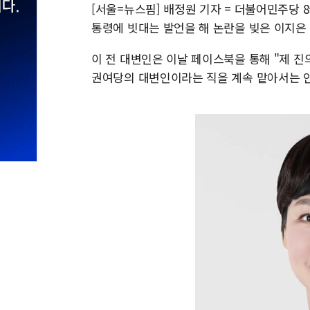
[서울=뉴스핌] 배정원 기자 = 더불어민주당 
통령에 빗대는 발언을 해 논란을 빚은 이지은
이 전 대변인은 이날 페이스북을 통해 "제 
권여당의 대변인이라는 직을 계속 맡아서는 안