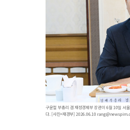
구윤철 부총리 겸 재정경제부 장관이 6월 10일 서
다. [사진=재경부] 2026.06.10 rang@newspim