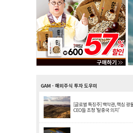
GAM
- 해외주식 투자 도우미
[글로벌 특징주] 백악관, 핵심 광
CEO들 초청 '탈중국 의지'