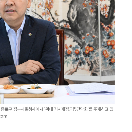
울 종로구 정부서울청사에서 '확대 거시재정금융간담회'를 주재하고 있
.com