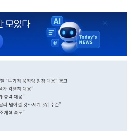
철 "투기적 움직임 엄정 대응" 경고
생물가 각별히 대응"
 총력 대응"
억달러 넘어설 것…세계 5위 수준"
조개혁 속도"