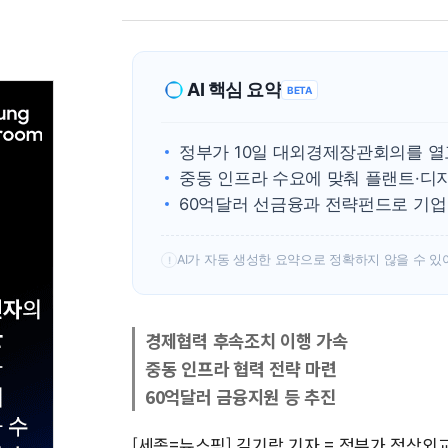
AI 핵심 요약
BETA
정부가 10일 대외경제장관회의를 열
중동 인프라 수요에 맞춰 플랜트·디
60억달러 선금융과 전략펀드로 기업
AI가 자동 생성한 요약으로 정확하지 않을 수 있
!
경제협력 후속조치 이행 가속
중동 인프라 협력 전략 마련
60억달러 금융지원 등 추진
[세종=뉴스핌] 김기랑 기자 = 정부가 정상