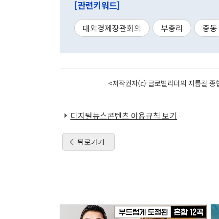
[관련키워드]
대외경제장관회의
부총리
중동
<저작권자(c) 글로벌리더의 지름길 종합
디지털뉴스콘텐츠 이용규칙 보기
뒤로가기