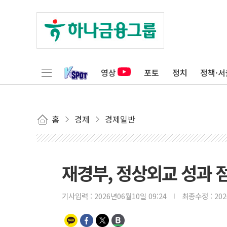
영상
포토
정치
정책·서
홈
경제
경제일반
재경부, 정상외교 성과 
기사입력 :
2026년06월10일 09:24
최종수정 :
20