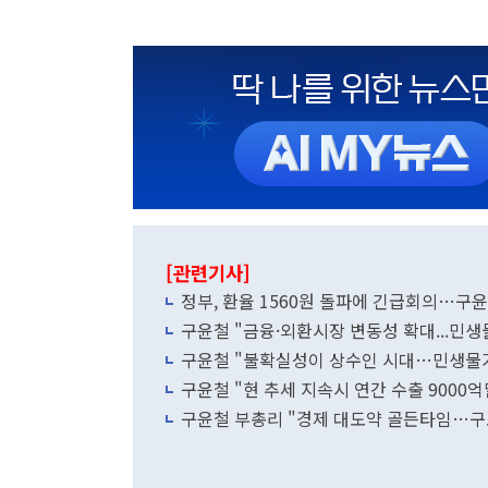
[관련기사]
정부, 환율 1560원 돌파에 긴급회의…구윤
구윤철 "금융·외환시장 변동성 확대...민
구윤철 "불확실성이 상수인 시대…민생물가
구윤철 "현 추세 지속시 연간 수출 9000
구윤철 부총리 "경제 대도약 골든타임…구