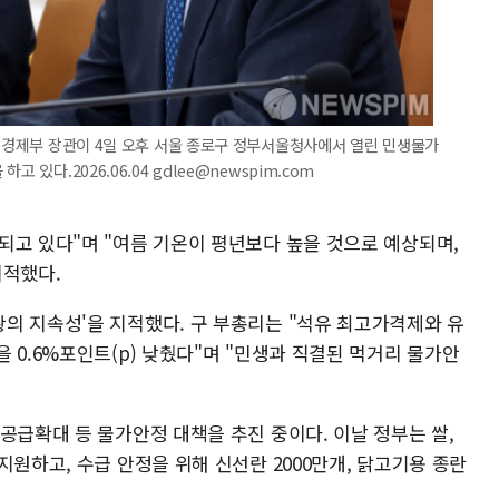
재정경제부 장관이 4일 오후 서울 종로구 정부서울청사에서 열린 민생물가
 있다.2026.06.04 gdlee@newspim.com
되고 있다"며 "여름 기온이 평년보다 높을 것으로 예상되며,
지적했다.
의 지속성'을 지적했다. 구 부총리는 "석유 최고가격제와 유
 0.6%포인트(p) 낮췄다"며 "민생과 직결된 먹거리 물가안
공급확대 등 물가안정 대책을 추진 중이다. 이날 정부는 쌀,
지원하고, 수급 안정을 위해 신선란 2000만개, 닭고기용 종란