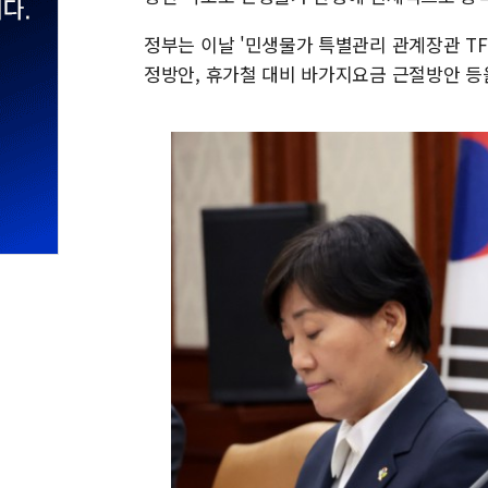
정부는 이날 '민생물가 특별관리 관계장관 TF
정방안, 휴가철 대비 바가지요금 근절방안 등