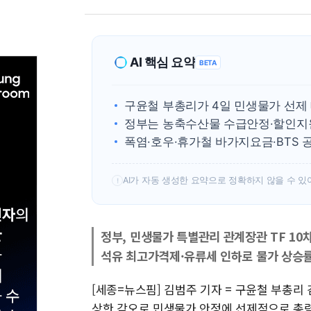
AI 핵심 요약
BETA
구윤철 부총리가 4일 민생물가 선제
정부는 농축수산물 수급안정·할인지
폭염·호우·휴가철 바가지요금·BTS 
AI가 자동 생성한 요약으로 정확하지 않을 수 있
!
정부, 민생물가 특별관리 관계장관 TF 10
석유 최고가격제·유류세 인하로 물가 상승률
[세종=뉴스핌] 김범주 기자 = 구윤철 부총리
상한 각오로 민생물가 안정에 선제적으로 총력