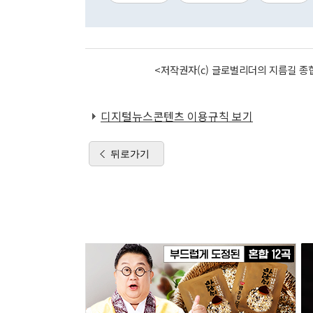
<저작권자(c) 글로벌리더의 지름길 종합
디지털뉴스콘텐츠 이용규칙 보기
뒤로가기