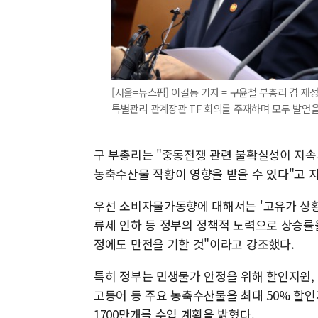
[서울=뉴스핌] 이길동 기자 = 구윤철 부총리 겸 
특별관리 관계장관 TF 회의를 주재하며 모두 발언을 하고
구 부총리는 "중동전쟁 관련 불확실성이 지속
농축수산물 작황이 영향을 받을 수 있다"고 
우선 소비자물가동향에 대해서는 '고유가 상황
류세 인하 등 정부의 정책적 노력으로 상승률을
정에도 만전을 기할 것"이라고 강조했다.
특히 정부는 민생물가 안정을 위해 할인지원, 
고등어 등 주요 농축수산물을 최대 50% 할인
1700만개를 수입 계획을 밝혔다.