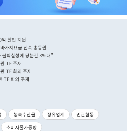
0억 할인 지원
관세·바가지요금 단속 총동원
가 불확실성에 당분간 3%대"
관 TF 주재
관 TF 회의 주재
 TF 회의 주재
성
농축수산물
정유업계
민관합동
소비자물가동향