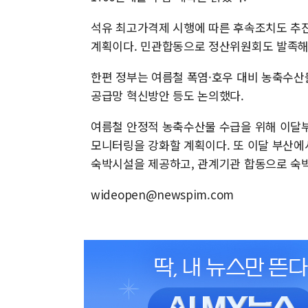
석유 최고가격제 시행에 따른 후속조치도 추진
계획이다. 민관합동으로 정산위원회도 발족해
한편 정부는 여름철 폭염·호우 대비 농축수산
공급망 혁신방안 등도 논의했다.
여름철 안정적 농축수산물 수급을 위해 이달부
모니터링을 강화할 계획이다. 또 이달 부산에서
숙박시설을 제공하고, 관계기관 합동으로 숙
wideopen@newspim.com