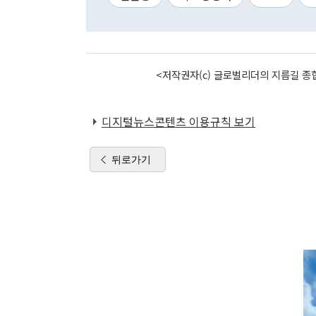
<저작권자(c) 글로벌리더의 지름길 종합
디지털뉴스콘텐츠 이용규칙 보기
뒤로가기