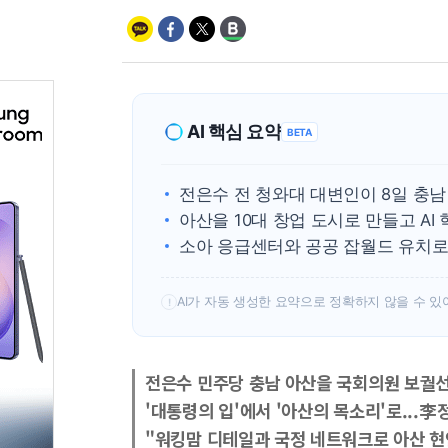
AI 핵심 요약
BETA
전은수 전 청와대 대변인이 8일 충남
아산을 10대 창업 도시로 만들고 A
소아 응급센터와 공공 잡월드 유치로
AI가 자동 생성한 요약으로 정확하지 않을 수 있
!
전은수 민주당 충남 아산을 국회의원 보궐
'대통령의 입'에서 '아산의 목소리'로...李
"워킹맘 디테일과 국정 네트워크로 아산 현