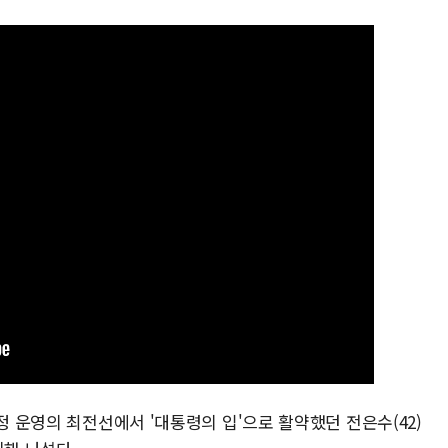
정 운영의 최전선에서 '대통령의 입'으로 활약했던 전은수(42)