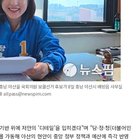
 충남 아산을 국회의원 보궐선거 후보가 8일 충남 아산시 배방읍 사무실
 allpass@newspim.com
반 위에 저만의 '디테일'을 입히겠다"며 "당·정·청(더불어민
를 가동해 아산의 현안이 중앙 정부 정책과 예산에 즉각 반영