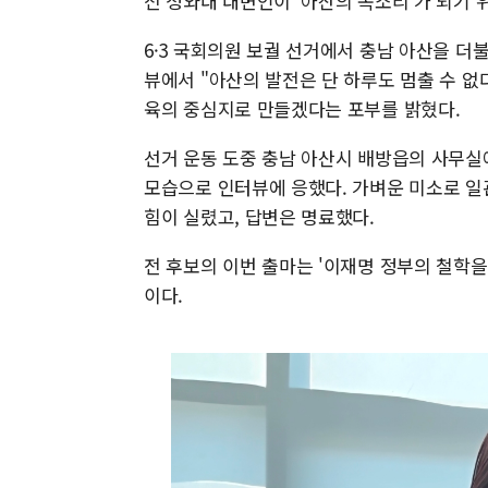
전 청와대 대변인이 '아산의 목소리'가 되기 
6·3 국회의원 보궐 선거에서 충남 아산을 더
뷰에서 "아산의 발전은 단 하루도 멈출 수 없
육의 중심지로 만들겠다는 포부를 밝혔다.
선거 운동 도중 충남 아산시 배방읍의 사무실
모습으로 인터뷰에 응했다. 가벼운 미소로 일
힘이 실렸고, 답변은 명료했다.
전 후보의 이번 출마는 '이재명 정부의 철학을
이다.