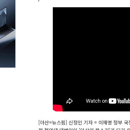
[아산=뉴스핌] 신정인 기자 = 이재명 정부 국