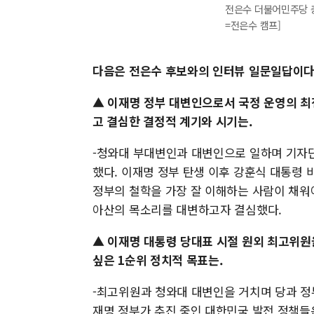
전은수 더불어민주당 
=전은수 캠프]
다음은 전은수 후보와의 인터뷰 일문일답이다
▲ 이재명 정부 대변인으로서 국정 운영의 최전
고 결심한 결정적 계기와 시기는.
-청와대 부대변인과 대변인으로 일하며 기자단
했다. 이재명 정부 탄생 이후 강훈식 대통령
정부의 철학을 가장 잘 이해하는 사람이 채워
아산의 목소리를 대변하고자 결심했다.
▲ 이재명 대통령 당대표 시절 원외 최고위원
싶은 1순위 정치적 목표는.
-최고위원과 청와대 대변인을 거치며 당과 정
재명 정부가 추진 중인 대한민국 발전 정책들