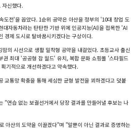
 자신했다.
속도전'을 꼽았다. 1순위 공약은 아산을 정부의 '10대 창업 도
대자동차라는 탄탄한 기반 위에 인공지능(AI)을 접목한 'AI
인 경제 도시로 탈바꿈시키겠다는 구상이다.
워킹맘의 시선으로 생활 밀착형 공약을 내걸었다. 초등교사 출신
부권 최대 '공공형 잡 월드' 유치, 복합 문화 쇼핑몰 '스타필드
를 획기적으로 개선하겠다고 약속했다.
공 교통망 확충을 통해 세심한 균형 발전을 꾀하겠다고 덧붙
는 "연습 없는 보궐선거에서 당장 결과를 만들어낼 후보는 나
로 아산의 도약을 이끌겠다"며 "말뿐이 아닌 결과로 증명하는