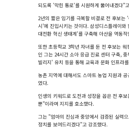
되도록 '막힌 통로'를 시원하게 뚫어내겠다"고
2년의 짧은 임기를 극복할 비결로 전 후보는 '
시'에 진입시키는 것이다. 삼성디스플레이와 현
대전환 혁신 생태계'를 구축해 아산을 역동적
또한 초등학교 3학년 자녀를 둔 전 후보는 
인 그는 24시간 소아 응급 진료 센터 구축, 중
빌리지' 유치 등을 통해 교육과 문화 인프라
농촌 지역에 대해서도 스마트 농업 지원과 공
였다.
인생의 키워드로 도전과 성장을 꼽은 전 후보
뿐"이라며 지지를 호소했다.
그는 "엄마의 진심과 중앙에서 검증된 실력으
정치를 보여드리겠다"고 강조했다.