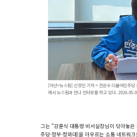
[아산=뉴스핌] 신정인 기자 = 전은수 더불어민주당
에서 뉴스핌과 만나 인터뷰를 하고 있다. 2026.05.08
그는 "강훈식 대통령 비서실장님이 닦아놓은 기
주당·정부·청와대)을 아우르는 소통 네트워크