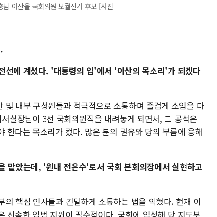
충남 아산을 국회의원 보궐선거 후보 [사진
.
선에 계셨다. '대통령의 입'에서 '아산의 목소리'가 되겠다
 및 내부 구성원들과 적극적으로 소통하며 즐겁게 소임을 다
 비서실장님이 3선 국회의원직을 내려놓게 되면서, 그 공석은
야 한다는 목소리가 컸다. 많은 분의 권유와 당의 부름에 응해
을 맡았는데, '원내 전은수'로서 국회 본회의장에서 실현하고
부의 핵심 인사들과 긴밀하게 소통하는 법을 익혔다. 현재 이
은 신속한 입법 지원이 필수적이다. 국회에 입성해 당 지도부