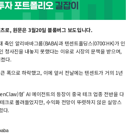
텐츠로, 원문은 3월20일 블룸버그 보도입니다.
대 축인 알리바바그룹(BABA)과 텐센트홀딩스(0700:HK)가 인
적인 청사진을 내놓지 못했다는 이유로 시장의 문책을 받으며,
시켰다.
 큰 폭으로 하락했고, 이에 앞서 전날에는 텐센트가 거의 1년
Claw)형' AI 에이전트의 등장이 중국 테크 업종 전반을 다
빅테크로 몰려들었지만, 수익화 전망이 뚜렷하지 않은 실망스
렸다.