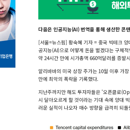
다음은 인공지능(AI) 번역을 통해 생산한 콘
[서울=뉴스핌] 황숙혜 기자 = 중국 빅테크 양
공지능(AI)으로 어떻게 돈을 벌겠다는 구체
약 24시간 만에 시가총액 660억달러를 증발
알리바바의 미국 상장 주가는 10월 이후 가장
만에 최악의 폭락을 기록했다.
지난주까지만 해도 투자자들은 '오픈클로(Open
시 달아오르게 할 것이라는 기대 속에 양대 
러운 실적이 나오자 매수 방향을 급격히 되돌