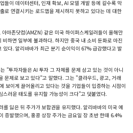
들이 데이터센터, 인재 확보, AI 모델 개발 등에 갈수록 막
매출로 연결시키는 로드맵을 제시하지 못하고 있다는 데 대한
), 아마존닷컴(AMZN) 같은 미국 하이퍼스케일러들이 올해만
 비하면 일부에 불과하다. 하지만 중국 내 소비 둔화로 마진
 있다. 알리바바가 최근 분기 순이익이 67% 급감했다고 발
"투자자들은 AI 투자 그 자체를 문제 삼고 있는 것이 아니
 문제로 보고 있다"고 말했다. 그는 "클라우드, 광고, 거래
 눈에 보이게 끌어올리고 있다는 것을 기업들이 입증하는 시점이
조심스러운 태도를 유지할 가능성이 크다"고 덧붙였다.
러를 잃은 뒤 주가가 보합권을 유지했다. 알리바바의 미국 예
 증발했으며, 홍콩 상장 주가는 금요일 장 초반 한때 6.4%