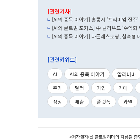
[관련기사]
[AI의 종목 이야기] 홍콩서 '프리미엄 질주' 
[AI의 글로벌 포커스] 中 클라우드 '수익화 혁
[AI의 종목 이야기] 다든레스토랑, 실속형
[관련키워드]
AI
AI의 종목 이야기
알리바바
주가
달러
기업
기대
상장
매출
플랫폼
과열
<저작권자(c) 글로벌리더의 지름길 종합