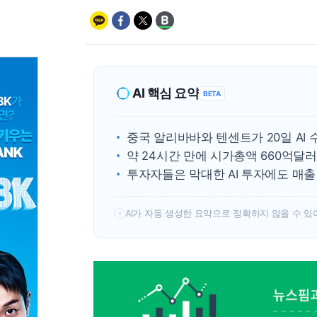
AI 핵심 요약
BETA
중국 알리바바와 텐센트가 20일 AI
약 24시간 만에 시가총액 660억달
투자자들은 막대한 AI 투자에도 매출
AI가 자동 생성한 요약으로 정확하지 않을 수 있
!