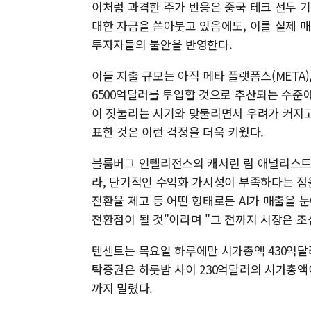
이처럼 과격한 주가 반응은 중국 테크 선두 기업
대한 자금을 쏟아붓고 있음에도, 이를 실제 
투자자들의 불안을 반영한다.
이들 지출 규모는 아직 메타 플랫폼스(META
6500억달러를 투입할 것으로 추산되는 수준에
이 짓눌리는 시기와 맞물리면서 우려가 커지고
표한 것은 이런 걱정을 더욱 키웠다.
블룸버그 인텔리전스의 캐서린 림 애널리스트는 
라, 단기적인 수익화 가시성이 부족하다는 점을
전환율 제고 등 어떤 형태로든 AI가 매출을
전환점이 될 것"이라며 "그 전까지 시장은 
텐센트는 목요일 하루에만 시가총액 430억달
탁증권은 하룻밤 사이 230억달러의 시가총액이
까지 밀렸다.