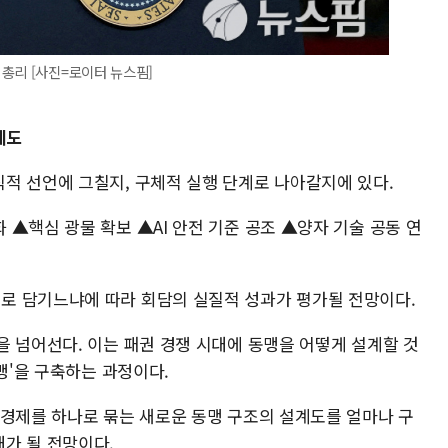
총리 [사진=로이터 뉴스핌]
계도
적 선언에 그칠지, 구체적 실행 단계로 나아갈지에 있다.
▲핵심 광물 확보 ▲AI 안전 기준 공조 ▲양자 기술 공동 연
로 담기느냐에 따라 회담의 실질적 성과가 평가될 전망이다.
을 넘어선다. 이는 패권 경쟁 시대에 동맹을 어떻게 설계할 것
맹'을 구축하는 과정이다.
·경제를 하나로 묶는 새로운 동맹 구조의 설계도를 얼마나 구
가 될 전망이다.