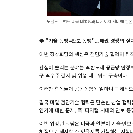
도널드 트럼프 미국 대통령과 다카이치 사나에 일본 
◆ "기술 동맹=안보 동맹"...패권 경쟁의 설
이번 정상회담의 핵심은 첨단기술 협력이 원칙
관심이 쏠리는 분야는 ▲반도체 공급망 안정화 
구 ▲우주 감시 및 위성 네트워크 구축이다.
이러한 항목들이 공동성명에 얼마나 구체적으
결국 미일 첨단기술 협력은 단순한 산업 협력
인가에 대한 문제, 즉 '디지털 시대의 안보 동
이번 워싱턴 회담은 미국과 일본이 기술·안보
체적으로 제시할 수 있을지를 가늠하는 시험대