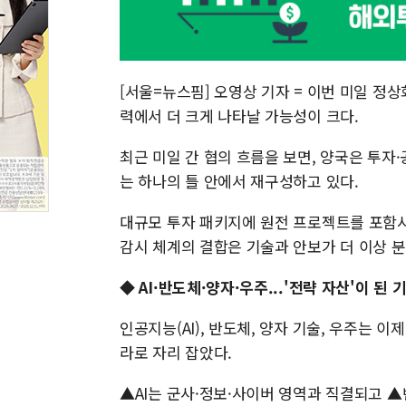
[서울=뉴스핌] 오영상 기자 = 이번 미일 
력에서 더 크게 나타날 가능성이 크다.
최근 미일 간 협의 흐름을 보면, 양국은 투자
는 하나의 틀 안에서 재구성하고 있다.
대규모 투자 패키지에 원전 프로젝트를 포함시
감시 체계의 결합은 기술과 안보가 더 이상 
◆ AI·반도체·양자·우주...'전략 자산'이 된 
인공지능(AI), 반도체, 양자 기술, 우주는 
라로 자리 잡았다.
▲AI는 군사·정보·사이버 영역과 직결되고 