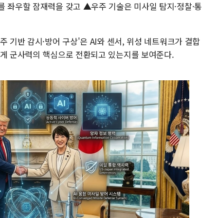
를 좌우할 잠재력을 갖고 ▲우주 기술은 미사일 탐지·정찰·통
 기반 감시·방어 구상'은 AI와 센서, 위성 네트워크가 결합
떻게 군사력의 핵심으로 전환되고 있는지를 보여준다.