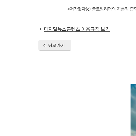
<저작권자(c) 글로벌리더의 지름길 종합
디지털뉴스콘텐츠 이용규칙 보기
뒤로가기