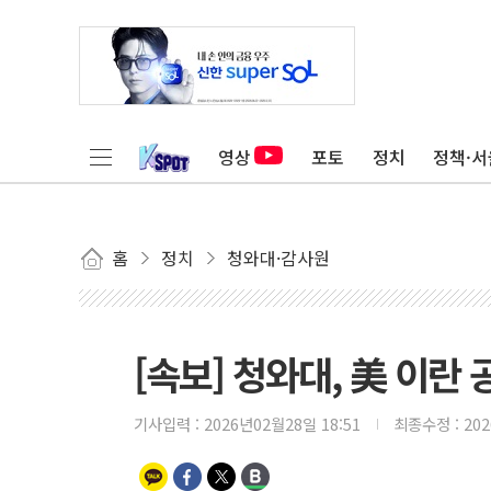
영상
포토
정치
정책·서
홈
정치
청와대·감사원
[속보] 청와대, 美 이란
기사입력 :
2026년02월28일 18:51
최종수정 :
20