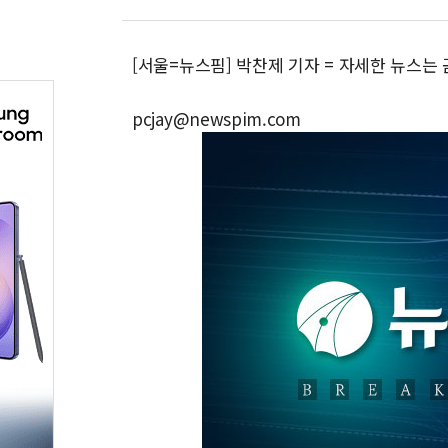
[서울=뉴스핌] 박찬제 기자 = 자세한 뉴스는
pcjay@newspim.com