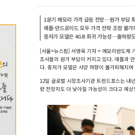
1분기 메모리 가격 급등 전망…원가 부담 
애플·안드로이드 모두 가격 전략 조정 불가
중저가 모델은 4GB 회귀 가능성…출하량도
[서울=뉴스핌] 서영욱 기자 = 메모리반도체
조사들의 원가 부담이 커지고 있다. 애플과 
다. 중저가 모델은 사양 하향이 불가피해지며
12일 글로벌 시장조사기관 트렌드포스는 내년
량 전망치도 더 낮아질 가능성이 크다고 예상