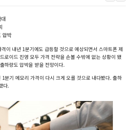
40.2도 찍은 서울 등 폭염중대경보 해제…누적
"文정부 악몽 재현 안돼"...李 부동산 세제안에
확대
신세계사이먼 '대구 프리미엄 아울렛' 건립 '본
피
李대통령, 호우 피해 경북 안동·의성 특별재난
 압박
'변기 수리' 집주인에게 흉기 휘두른 30대 세
 가격이 내년 1분기에도 급등할 것으로 예상되면서 스마트폰 제
워트, 상반기 영업이익 30억원
안드로이드 진영 모두 가격 전략을 손볼 수밖에 없는 상황이 됐
프롬바이오, 10일 거래 재개…"재무구조 개편
 출하량도 압박을 받을 전망이다.
NH농협생명, 농작업 중 온열질환 보장…폭염
 1분기 메모리 가격이 다시 크게 오를 것으로 내다봤다. 출하
아바코, 2분기 매출 120억원
했다.