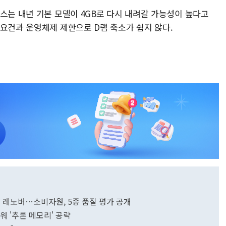
스는 내년 기본 모델이 4GB로 다시 내려갈 가능성이 높다고
 요건과 운영체제 제한으로 D램 축소가 쉽지 않다.
노트북, 가장 가벼운 LG·배터리 지속시간은 레노버…소비자원, 5종 품질 평가 공개
세워 '추론 메모리' 공략