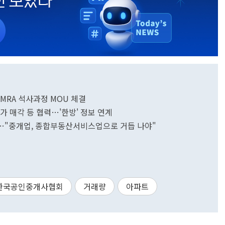
RA 석사과정 MOU 체결
가 매각 등 협력…'한방' 정보 연계
…"중개업, 종합부동산서비스업으로 거듭 나야"
한국공인중개사협회
거래량
아파트