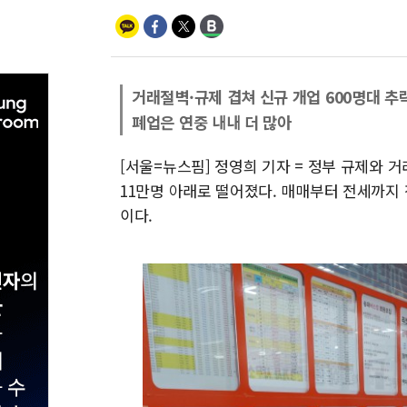
거래절벽·규제 겹쳐 신규 개업 600명대 추
폐업은 연중 내내 더 많아
[서울=뉴스핌] 정영희 기자 = 정부 규제와 
11만명 아래로 떨어졌다. 매매부터 전세까지
이다.