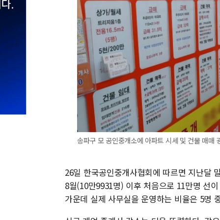
송파구 모 공인중개소에 아파트 시세 및 건물 매매 
26일 한국공인중개사협회에 따르면 지난달 말 
8월(10만9931명) 이후 처음으로 11만명 선
가운데 실제 사무실을 운영하는 비율은 5명 중