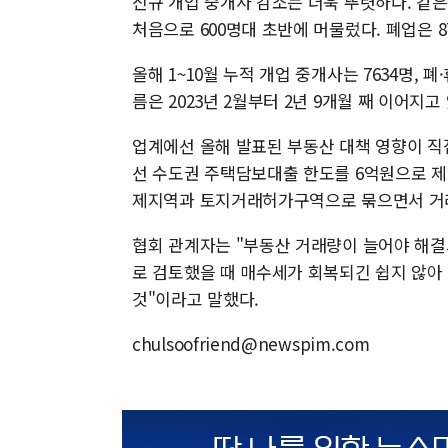
신규 개업 중개사 감소는 더욱 뚜렷하다. 같은
처음으로 600명대 초반에 머물렀다. 폐업은 8
올해 1~10월 누적 개업 중개사는 7634명, 폐
름은 2023년 2월부터 2년 9개월 째 이어지고
업계에선 올해 발표된 부동산 대책 영향이 직
선 수도권 주택담보대출 한도를 6억원으로 제한했고
제지역과 토지거래허가구역으로 묶으면서 거
협회 관계자는 "부동산 거래량이 늘어야 해결
로 검토했을 때 매수세가 회복되긴 쉽지 않아
것"이라고 말했다.
chulsoofriend@newspim.com