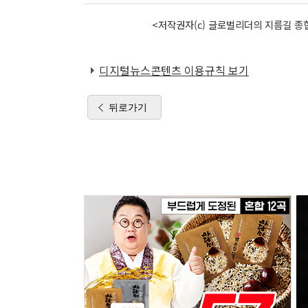
<저작권자(c) 글로벌리더의 지름길 종합
디지털뉴스콘텐츠 이용규칙 보기
뒤로가기