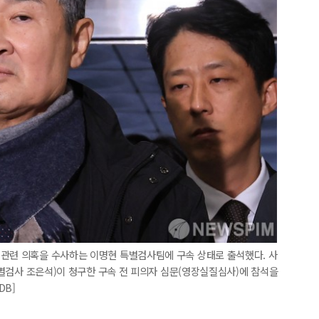
 관련 의혹을 수사하는 이명현 특별검사팀에 구속 상태로 출석했다. 사
(특별검사 조은석)이 청구한 구속 전 피의자 심문(영장실질심사)에 참석을
DB]