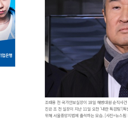
조태용 전 국가안보실장이 18일 해병대원 순직사건
진은 조 전 실장이 지난 11일 오전 '내란 특검팀'
위해 서울중앙지법에 출석하는 모습. [사진=뉴스핌 