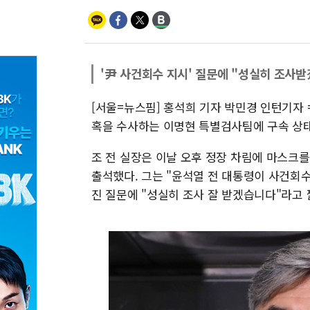
'尹 사건회수 지시' 질문에 "성실히 조사받
[서울=뉴스핌] 홍석희 기자 박민경 인턴기자 
혹을 수사하는 이명현 특별검사팀에 구속 상
조 전 실장은 이날 오후 정장 차림에 마스크
출석했다. 그는 "윤석열 전 대통령이 사건회수
진 질문에 "성실히 조사 잘 받겠습니다"라고 