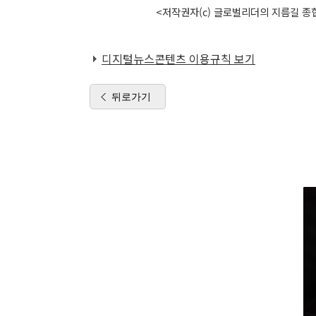
<저작권자(c) 글로벌리더의 지름길 종합
디지털뉴스콘텐츠 이용규칙 보기
뒤로가기