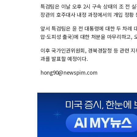
특검팀은 이날 오후 2시 구속 상태의 조 전 실
장관의 호주대사 내정 과정에서의 개입 정황 
앞서 특검팀은 윤 전 대통령에 대한 두 차례 
압·도피성 출국)에 대한 처분을 마무리하고, 
이후 국가인권위원회, 경북경찰청 등 관련 지류
과를 발표할 예정이다.
hong90@newspim.com