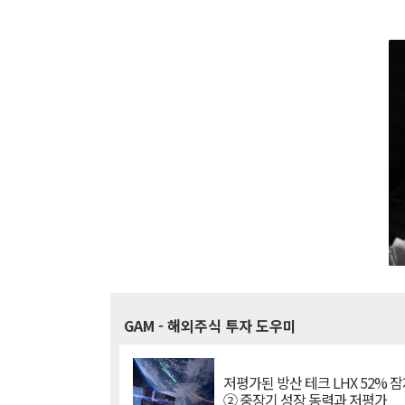
GAM
- 해외주식 투자 도우미
저평가된 방산 테크 LHX 52% 
② 중장기 성장 동력과 저평가