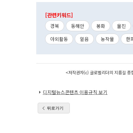
[관련키워드]
경북
동해안
봉화
울진
야외활동
얼음
농작물
한
<저작권자(c) 글로벌리더의 지름길 종합
디지털뉴스콘텐츠 이용규칙 보기
뒤로가기