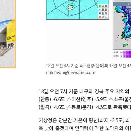
18일 오전 4시 기준 특보현황(왼쪽)과 18일 오전 4시
nulcheon@newspim.com
18일 오전 7시 기준 대구와 경북 주요 지역의 
(안동) -6.6도 △이산(영주) -5.9도 △소곡(울
(칠곡) -4.6도 △동로(문경) -4.5도로 관측됐다
기상청은 당분간 기온이 평년(최저 -3.5도, 
욱 낮아 춥겠다며 면역력이 약한 노약자와 어