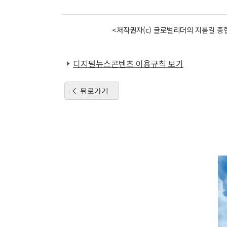
<저작권자(c) 글로벌리더의 지름길 종합
디지털뉴스콘텐츠 이용규칙 보기
뒤로가기