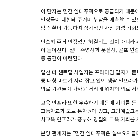
이 단지는 민간 임대주택으로 공급되기 때문에 
인상률이 제한돼 주거비 부담을 예측할 수 있으
양 전환이 가능하여 장기적인 자산 형성 기회
단순히 주거 안정성만 해결되는 것이 아니라 
이 들어선다. 실내 수영장과 풋살장, 골프 
동 공간이 마련된다.
일산 더 센트럴 사업지는 프리미엄 입지가 돋
등 대형 마트가 자리 잡고 있어 생활 인프라가
의료 기관들이 가까운 거리에 위치해 의료 서
교육 인프라 또한 우수하기 때문에 자녀를 둔
고등학교가 도보 통학권에 있고, 고양예술고등
사교육 인프라가 풍부해 양질의 교육 기회를 
분양 관계자는 "민간 임대주택은 실수요자들에