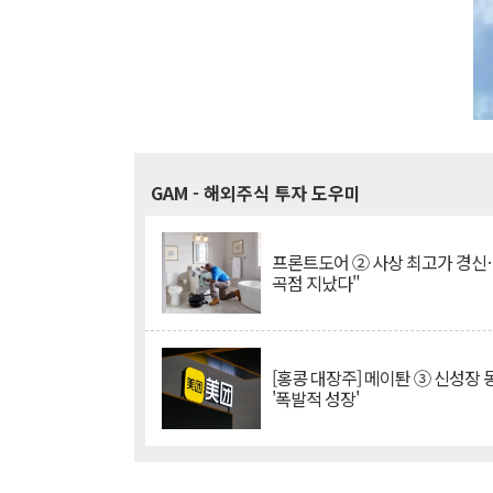
GAM
- 해외주식 투자 도우미
프론트도어 ② 사상 최고가 경신
곡점 지났다"
[홍콩 대장주] 메이퇀 ③ 신성장
'폭발적 성장'