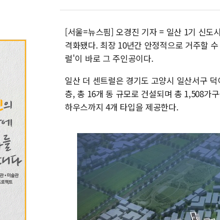
[서울=뉴스핌] 오경진 기자 = 일산 1기 신
격화됐다. 최장 10년간 안정적으로 거주할 수
럴'이 바로 그 주인공이다.
일산 더 센트럴은 경기도 고양시 일산서구 덕이
층, 총 16개 동 규모로 건설되며 총 1,508
하우스까지 4개 타입을 제공한다.