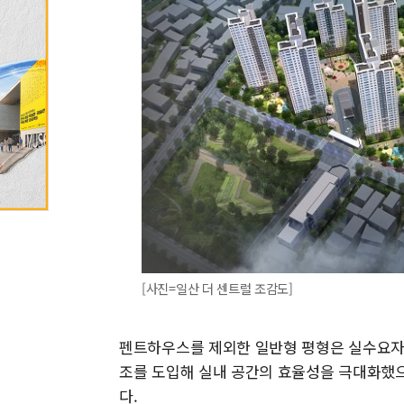
[사진=일산 더 센트럴 조감도]
펜트하우스를 제외한 일반형 평형은 실수요자의 
조를 도입해 실내 공간의 효율성을 극대화했으
다.