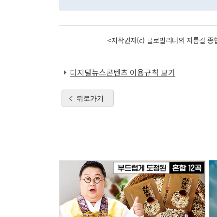
<저작권자(c) 글로벌리더의 지름길 종합
디지털뉴스콘텐츠 이용규칙 보기
뒤로가기