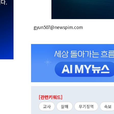
gyun507@newspim.com
[관련키워드]
교사
살해
무기징역
속보