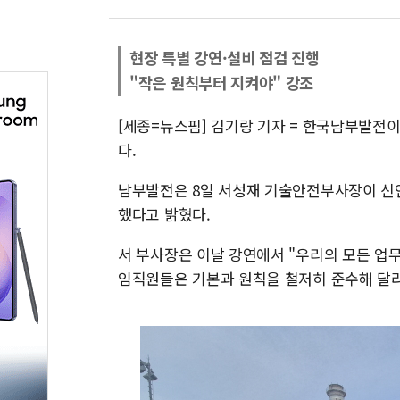
현장 특별 강연·설비 점검 진행
"작은 원칙부터 지켜야" 강조
[세종=뉴스핌] 김기랑 기자 = 한국남부발전이
다.
남부발전은 8일 서성재 기술안전부사장이 신인
했다고 밝혔다.
서 부사장은 이날 강연에서 "우리의 모든 업
임직원들은 기본과 원칙을 철저히 준수해 달라