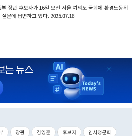
동부 장관 후보자가 16일 오전 서울 여의도 국회에 환경노동위
에 답변하고 있다. 2025.07.16
부
장관
김영훈
후보자
인사청문회