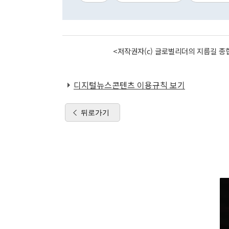
<저작권자(c) 글로벌리더의 지름길 종합
디지털뉴스콘텐츠 이용규칙 보기
뒤로가기