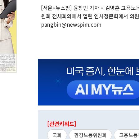
[서울=뉴스핌] 윤창빈 기자 = 김영훈 고용노
원회 전체회의에서 열린 인사청문회에서 의원 질문
pangbin@newspim.com
[관련키워드]
국회
환경노동위원회
고용노동