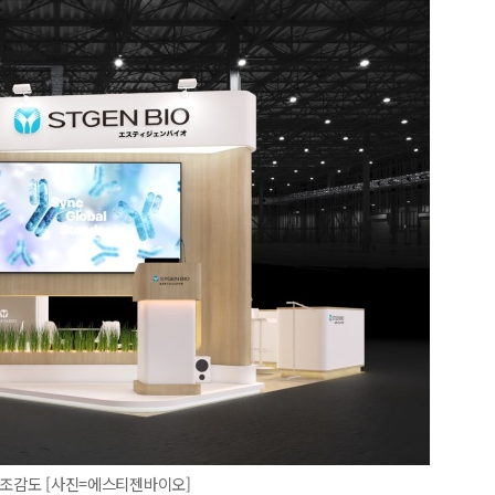
스 조감도 [사진=에스티젠바이오]