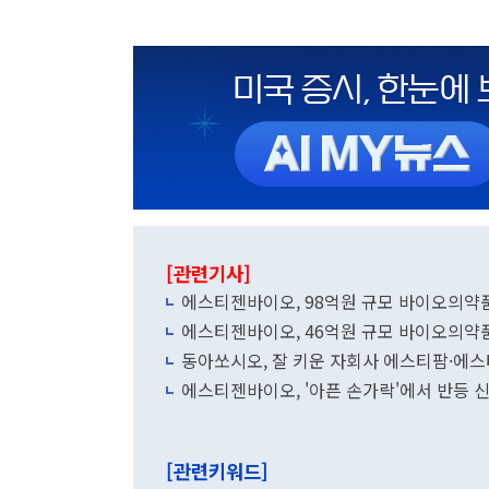
[관련기사]
에스티젠바이오, 98억원 규모 바이오의약
에스티젠바이오, 46억원 규모 바이오의약
동아쏘시오, 잘 키운 자회사 에스티팜·에스
에스티젠바이오, '아픈 손가락'에서 반등 
[관련키워드]