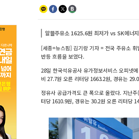
알뜰주유소 1625.6원 최저가 vs SK에너지
[세종=뉴스핌] 김기랑 기자 = 전국 주유소 
반등 흐름을 보였다.
28일 한국석유공사 유가정보서비스 오피넷에 
비 27.7원 오른 리터당 1663.2원, 경유는 2
정유사 공급가격도 큰 폭으로 올랐다. 지난주(6
터당 1610.9원, 경유는 30.2원 오른 리터당 1