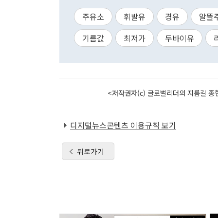
주유소
휘발유
경유
알뜰
기름값
최저가
두바이유
<저작권자(c) 글로벌리더의 지름길 종합
디지털뉴스콘텐츠 이용규칙 보기
뒤로가기