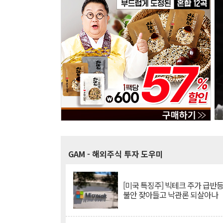
GAM
- 해외주식 투자 도우미
[미국 특징주] 빅테크 주가 급반등..
불안 잦아들고 낙관론 되살아나