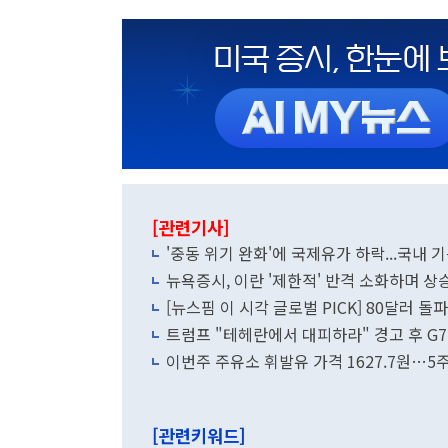
[관련기사]
'중동 위기 완화'에 국제유가 하락...국내
뉴욕증시, 이란 '제한적' 반격 소화하며 상
[뉴스핌 이 시각 글로벌 PICK] 80달러 돌
트럼프 "테헤란에서 대피하라" 경고 후 G7
이번주 주유소 휘발유 가격 1627.7원…5
[관련키워드]