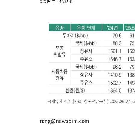
5.5달러 내렸다.
국제유가 추이 [자료=한국석유공사] 2025.06.27 r
rang@newspim.com