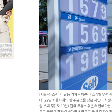
[서울=뉴스핌] 이길동 기자 = 이란-이스라엘 무력 
다. 22일 서울시내의 한 주유소를 찾은 시민이 차
월 셋째 주(15~19일) 전국 주유소 휘발유 판매가는 
으로 국제 유가가 상승하면서 앞으로 국내 주유소 판매 가