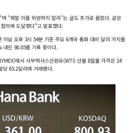
며 "제발 이를 위반하지 말라"는 글도 추가로 올렸다. 같은
 합의에 도달했다"고 발표했다.
이날 오후 3시 54분 기준 주요 6개국 통화 대비 달러 가치를
 내린 98.05를 기록 중이다.
MEX)에서 서부텍사스산원유(WTI) 선물 8월물 가격은 24
럴당 65.2달러에 거래됐다.