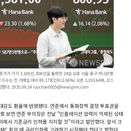
가가 각각 3,100선, 800선을 돌파한 24일 오후 서울 중구 하나은행
는 전 거래일 대비 89.17포인트(2.96%) 오른 3,103.64에, 코스
했다. 2025.06.24 ryuchan0925@newspim.com
기대감도 환율에 반영됐다. 연준에서 통화정책 결정 투표권을
미셸 보먼 연준 부의장은 전날 "인플레이션 압력이 억제된 상태
의에서 기준금리 인하를 지지할 것"이라고 발언했다. 앞서 크
FOMC 회의 때 금리인하를 고려하기 시작해야 한다고 밝혔다.