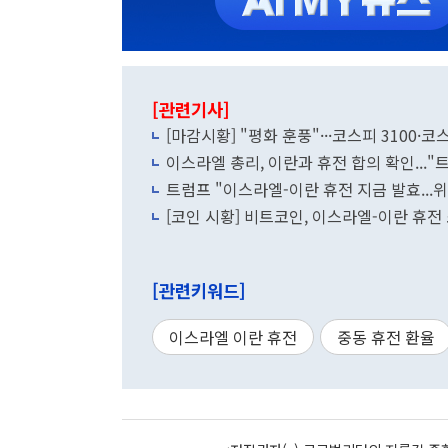
[관련기사]
[마감시황] "평화 훈풍"···코스피 3100·코
이스라엘 총리, 이란과 휴전 합의 확인..."
트럼프 "이스라엘-이란 휴전 지금 발효...
[코인 시황] 비트코인, 이스라엘-이란 휴전 소
[관련키워드]
이스라엘 이란 휴전
중동 휴전 환율