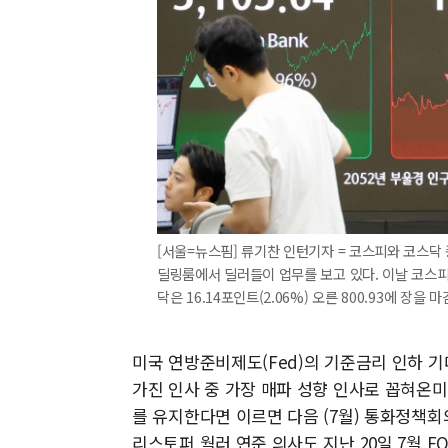
[서울=뉴스핌] 류기찬 인턴기자 = 코스피와 코스닥 종
딜링룸에서 딜러들이 업무를 보고 있다. 이날 코스피 지수
닥은 16.14포인트(2.06%) 오른 800.93에 장을 마감
미국 연방준비제도(Fed)의 기준금리 인하 
가진 인사 중 가장 매파 성향 인사로 꼽혀온
를 유지한다면 이르면 다음 (7월) 통화정책회
리스토퍼 월러 연준 의사도 지난 20일 7월 