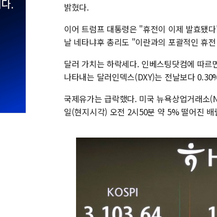
밝혔다.
이어 트럼프 대통령은 "휴전이 이제 발효됐다"
날 네타냐후 총리도 "이란과의 포괄적인 휴전
달러 가치는 하락세다. 인베스팅닷컴에 따르면 
나타내는 달러인덱스(DXY)는 전날보다 0.30%
국제유가는 급락했다. 미국 뉴욕상업거래소(NY
일(현지시각) 오전 2시50분 약 5% 떨어진 배