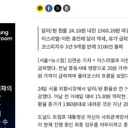
달러/원 환율 24.10원 내린 1360.20원 마
이스라엘-이란 휴전에 달러 약세, 유가 급락
코스피지수 3년 9개월 만에 3100선 돌파
[서울=뉴스핌] 김연순 기자 = 이스라엘과 이
급락했다. 전날 중동사태 영향으로 20원 가까
원 가까이 급락하며 롤러코스터 흐름을 보였다
24일 서울 외환시장에서 달러/원 환율은 전 거래일
감했다. 이날 전 거래일 대비 15.30원 하락한
환율 종가가 1360원대로 내려온 것은 지난 20일
도널드 트럼프 대통령은 자신의 사회관계망서
이 현재 진행 중인 최종 임무를 마무리하고 