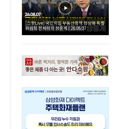
[스팟Live] 국민의힘 부동산정책 정상화 특별
위원회 전체회의 생중계 | 26.08.07