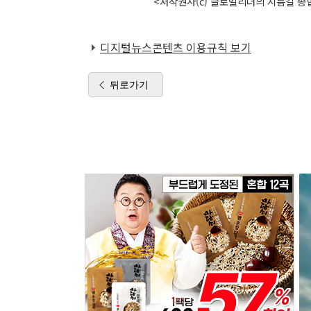
<저작권자(c) 글로벌리더의 지름길 종합
디지털뉴스콘텐츠 이용규칙 보기
뒤로가기