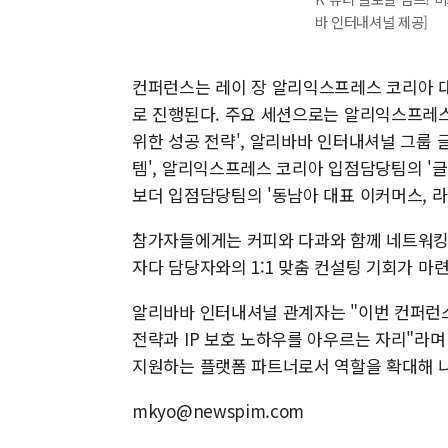
바 인터내셔널 제공]
컨퍼런스는 레이 장 알리익스프레스 코리아 
로 진행된다. 주요 세션으로는 알리익스프레스 
위한 성공 전략', 알리바바 인터내셔널 그룹 글
템', 알리익스프레스 코리아 입점담당팀의 '글
보더 입점담당팀의 '동남아 대표 이커머스, 라
참가자들에게는 커피와 다과와 함께 네트워킹
자다 담당자와의 1:1 맞춤 컨설팅 기회가 마
알리바바 인터내셔널 관계자는 "이번 컨퍼런스
전략과 IP 보호 노하우를 아우르는 자리"라며
지원하는 플랫폼 파트너로서 역할을 확대해 나
mkyo@newspim.com