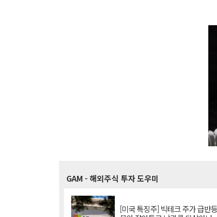
GAM
- 해외주식 투자 도우미
[미국 특징주] 빅테크 주가 급반등..