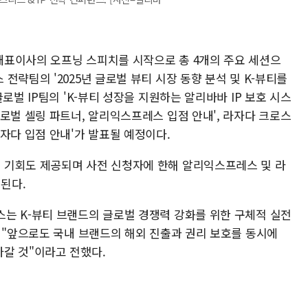
대표이사의 오프닝 스피치를 시작으로 총 4개의 주요 세션으
전략팀의 '2025년 글로벌 뷰티 시장 동향 분석 및 K-뷰티를
로벌 IP팀의 'K-뷰티 성장을 지원하는 알리바바 IP 보호 시스
로벌 셀링 파트너, 알리익스프레스 입점 안내', 라자다 크로스
자다 입점 안내'가 발표될 예정이다.
 기회도 제공되며 사전 신청자에 한해 알리익스프레스 및 라
련된다.
는 K-뷰티 브랜드의 글로벌 경쟁력 강화를 위한 구체적 실전
 "앞으로도 국내 브랜드의 해외 진출과 권리 보호를 동시에
갈 것"이라고 전했다.