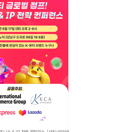
즈니스 & IP 전략 컨퍼런스. [사진=알리바