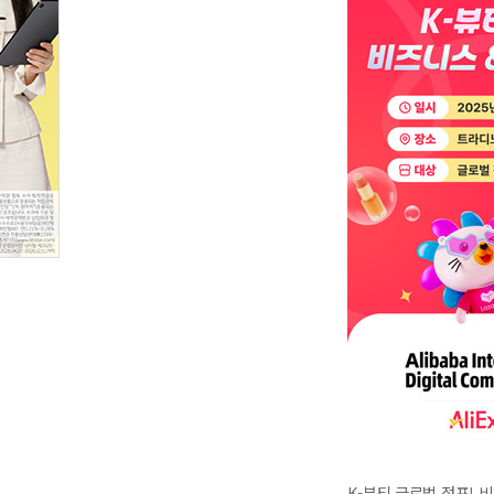
K-뷰티 글로벌 점프! 비