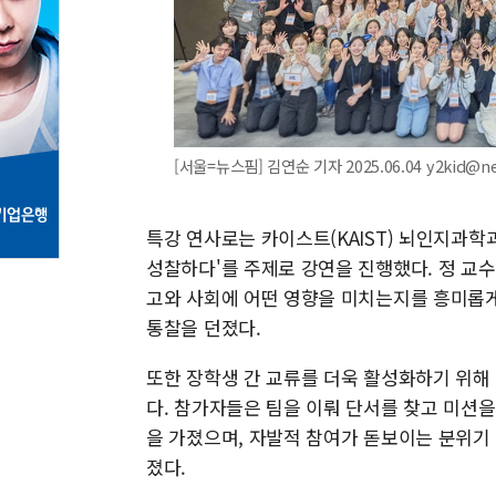
[서울=뉴스핌] 김연순 기자 2025.06.04 y2kid@n
특강 연사로는 카이스트(KAIST) 뇌인지과학
성찰하다'를 주제로 강연을 진행했다. 정 교
고와 사회에 어떤 영향을 미치는지를 흥미롭게
통찰을 던졌다.
또한 장학생 간 교류를 더욱 활성화하기 위해
다. 참가자들은 팀을 이뤄 단서를 찾고 미션
을 가졌으며, 자발적 참여가 돋보이는 분위기
졌다.