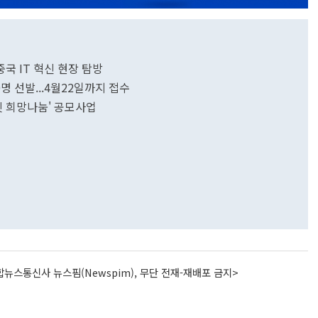
국 IT 혁신 현장 탐방
 선발...4월22일까지 접수
 희망나눔' 공모사업
뉴스통신사 뉴스핌(Newspim), 무단 전재-재배포 금지>