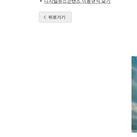
디지털뉴스콘텐츠 이용규칙 보기
뒤로가기