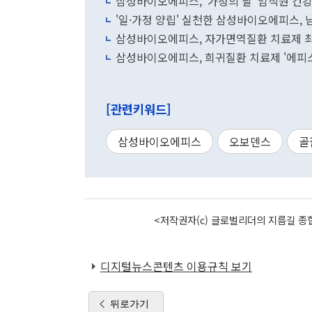
삼성바이오에피스, '가정의 달' 임직원 건
'일·가정 양립' 실천한 삼성바이오에피스,
삼성바이오에피스, 자가면역질환 치료제 최
삼성바이오에피스, 희귀질환 치료제 '에피스
[관련키워드]
삼성바이오에피스
오보덴스
골
<저작권자(c) 글로벌리더의 지름길 종합
디지털뉴스콘텐츠 이용규칙 보기
뒤로가기