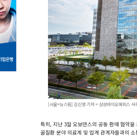
[서울=뉴스핌] 김신영 기자 = 삼성바이오에피스 사옥 [
특히, 지난 3월 오보덴스의 공동 판매 협약을
골질환 분야 의료계 및 업계 관계자들과의 소