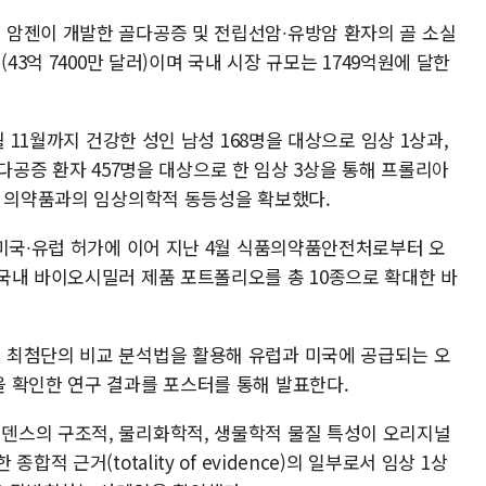
암젠이 개발한 골다공증 및 전립선암∙유방암 환자의 골 소실
43억 7400만 달러)이며 국내 시장 규모는 1749억원에 달한
월 11월까지 건강한 성인 남성 168명을 대상으로 임상 1상과,
 골다공증 환자 457명을 대상으로 한 임상 3상을 통해 프롤리아
널 의약품과의 임상의학적 동등성을 확보했다.
 미국∙유럽 허가에 이어 지난 4월 식품의약품안전처로부터 오
국내 바이오시밀러 제품 포트폴리오를 총 10종으로 확대한 바
 최첨단의 비교 분석법을 활용해 유럽과 미국에 공급되는 오
 확인한 연구 결과를 포스터를 통해 발표한다.
덴스의 구조적, 물리화학적, 생물학적 물질 특성이 오리지널
적 근거(totality of evidence)의 일부로서 임상 1상