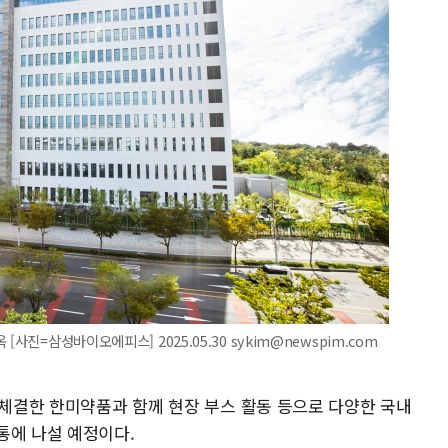
사진=삼성바이오에피스] 2025.05.30 sykim@newspim.com
 체결한 한미약품과 함께 현장 부스 활동 등으로 다양한 국내
통에 나설 예정이다.