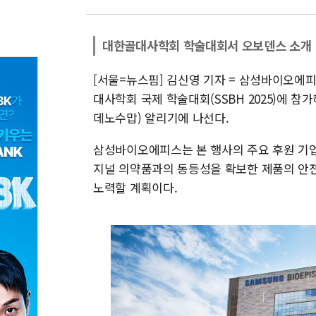
대한골대사학회 학술대회서 오보덴스 소개
[서울=뉴스핌] 김신영 기자 = 삼성바이오에
대사학회 국제 학술대회(SSBH 2025)에 
데노수맙) 알리기에 나선다.
삼성바이오에피스는 본 행사의 주요 후원 기업
지널 의약품과의 동등성을 확보한 제품의 안전
노력할 계획이다.