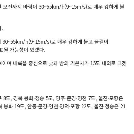
까지 바람이 30~55km/h(9~15m/s)로 매우 강하게 불
.
0~55km/h(9~15m/s)로 매우 강하게 불고 물결이
발표될 가능성이 있겠다.
 보이며 내륙을 중심으로 낮과 밤의 기온차가 15도 내외로 크겠
도, 경북 봉화·청송 5도, 영주·문경·영천 7도, 울진·포항은
 봉화 19도, 안동·문경·영천·영덕·포항 22도, 울진·청송은 21