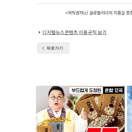
<저작권자(c) 글로벌리더의 지름길 종합
디지털뉴스콘텐츠 이용규칙 보기
뒤로가기