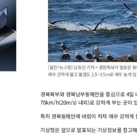
[울진=뉴스핌] 남효선 기자 = 풍랑특보가 발효된 동
매우 강하게 불고 물결도 1.5~3.5m로 매우 높게 일겠다.
경북북부와 경북남부동해안을 중심으로 4일 바람
70km/h(20m/s) 내외)로 강하게 부는 곳이 
특히 경북동해안에 바람이 차차 매우 강하게 
기상청은 앞으로 발표되는 기상정보를 참고해