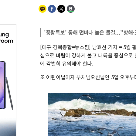
'풍랑특보' 동해 먼바다 높은 물결..."항해
[대구·경북종합=뉴스핌] 남효선 기자 = 5
심으로 바람이 강하게 불고 내륙을 중심으로 
에 각별히 유의해야 한다.
또 어린이날이자 부처님오신날인 5일 오후부터