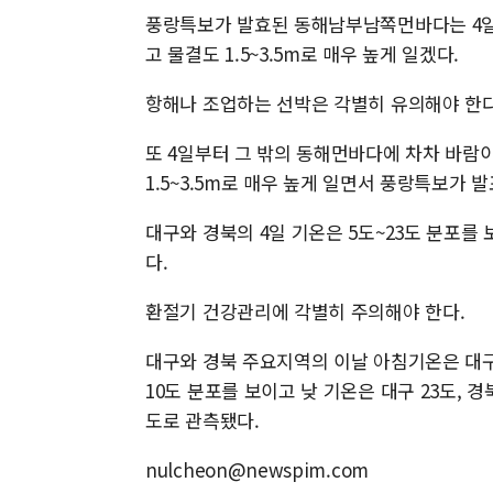
풍랑특보가 발효된 동해남부남쪽먼바다는 4일 오전
고 물결도 1.5~3.5m로 매우 높게 일겠다.
항해나 조업하는 선박은 각별히 유의해야 한다
또 4일부터 그 밖의 동해먼바다에 차차 바람이 3
1.5~3.5m로 매우 높게 일면서 풍랑특보가 
대구와 경북의 4일 기온은 5도~23도 분포를
다.
환절기 건강관리에 각별히 주의해야 한다.
대구와 경북 주요지역의 이날 아침기온은 대구 8
10도 분포를 보이고 낮 기온은 대구 23도, 경북
도로 관측됐다.
nulcheon@newspim.com