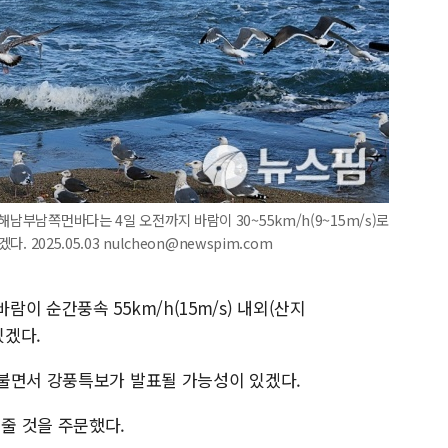
해남부남쪽먼바다는 4일 오전까지 바람이 30~55km/h(9~15m/s)로
 2025.05.03 nulcheon@newspim.com
이 순간풍속 55km/h(15m/s) 내외(산지
있겠다.
불면서 강풍특보가 발표될 가능성이 있겠다.
줄 것을 주문했다.