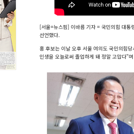
[서울=뉴스핌] 이바름 기자 = 국민의힘 대통
선언했다.
홍 후보는 이날 오후 서울 여의도 국민의힘당
인생을 오늘로써 졸업하게 돼 정말 고맙다"며