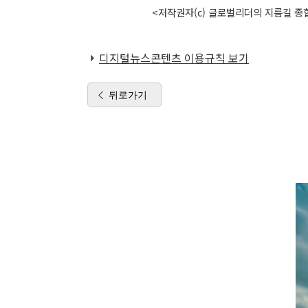
<저작권자(c) 글로벌리더의 지름길 종합
디지털뉴스콘텐츠 이용규칙 보기
뒤로가기