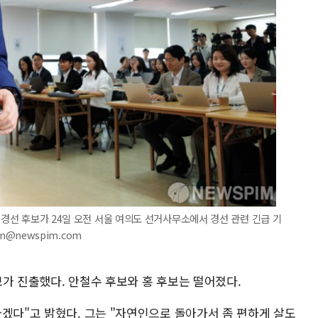
 경선 후보가 24일 오전 서울 여의도 선거사무소에서 경선 관련 긴급 기
in@newspim.com
가 진출했다. 안철수 후보와 홍 후보는 떨어졌다.
겠다"고 밝혔다. 그는 "자연인으로 돌아가서 좀 편하게 살도