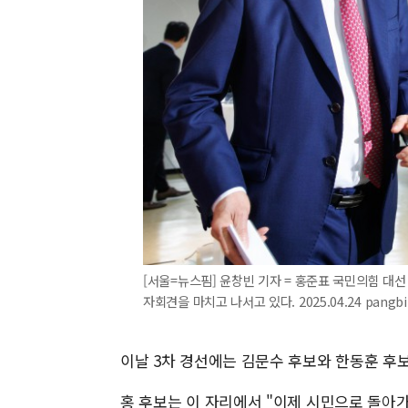
[서울=뉴스핌] 윤창빈 기자 = 홍준표 국민의힘 대선
자회견을 마치고 나서고 있다. 2025.04.24 pangb
이날 3차 경선에는 김문수 후보와 한동훈 후보
홍 후보는 이 자리에서 "이제 시민으로 돌아가