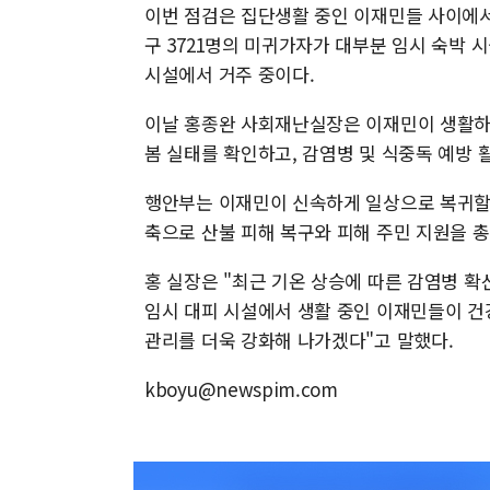
이번 점검은 집단생활 중인 이재민들 사이에서 
구 3721명의 미귀가자가 대부분 임시 숙박 
시설에서 거주 중이다.
이날 홍종완 사회재난실장은 이재민이 생활하
봄 실태를 확인하고, 감염병 및 식중독 예방 
행안부는 이재민이 신속하게 일상으로 복귀할 수
축으로 산불 피해 복구와 피해 주민 지원을 총
홍 실장은 "최근 기온 상승에 따른 감염병 확
임시 대피 시설에서 생활 중인 이재민들이 건
관리를 더욱 강화해 나가겠다"고 말했다.
kboyu@newspim.com