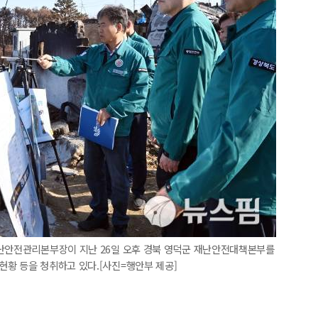
재난안전관리본부장이 지난 26일 오후 경북 영덕군 재난안전대책본부를
황 등을 청취하고 있다.[사진=행안부 제공]