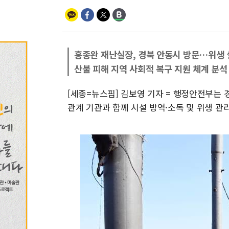
홍종완 재난실장, 경북 안동시 방문…위생 
산불 피해 지역 사회적 복구 지원 체계 분석
[세종=뉴스핌] 김보영 기자 = 행정안전부는 
관계 기관과 함께 시설 방역·소독 및 위생 관