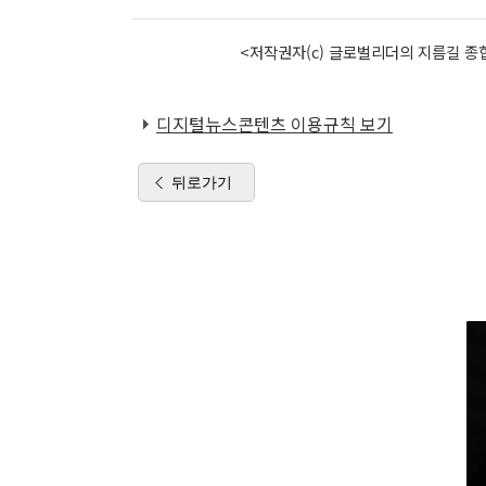
<저작권자(c) 글로벌리더의 지름길 종합
디지털뉴스콘텐츠 이용규칙 보기
뒤로가기