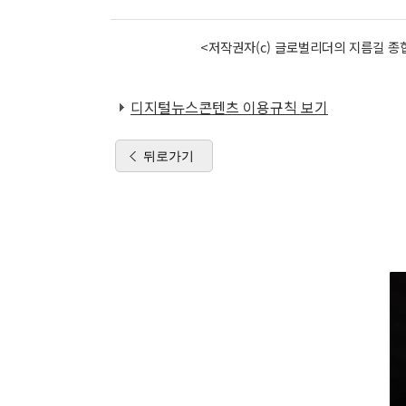
<저작권자(c) 글로벌리더의 지름길 종합
디지털뉴스콘텐츠 이용규칙 보기
뒤로가기