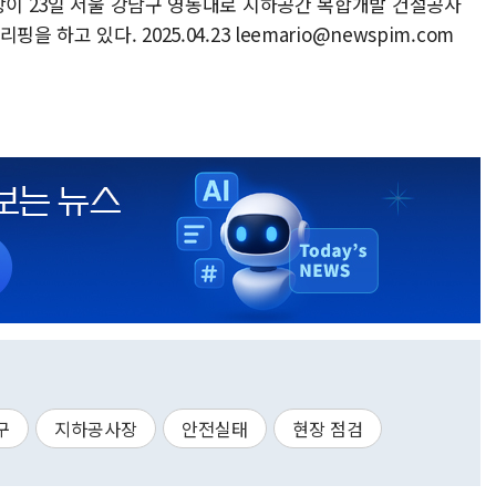
장이 23일 서울 강남구 영동대로 지하공간 복합개발 건설공사
하고 있다. 2025.04.23 leemario@newspim.com
구
지하공사장
안전실태
현장 점검