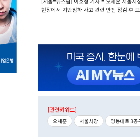
[서울=뉴스핌] 이호형 기자 = 오세훈 서울시
현장에서 지반침하 사고 관련 안전 점검 후 브리핑을 
[관련키워드]
오세훈
서울시장
영동대로 3공