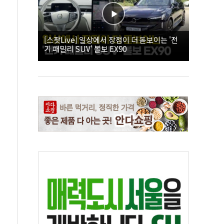
[스팟Live] 일상에서 장점이 더 돋보이는 '전
기 패밀리 SUV' 볼보 EX90