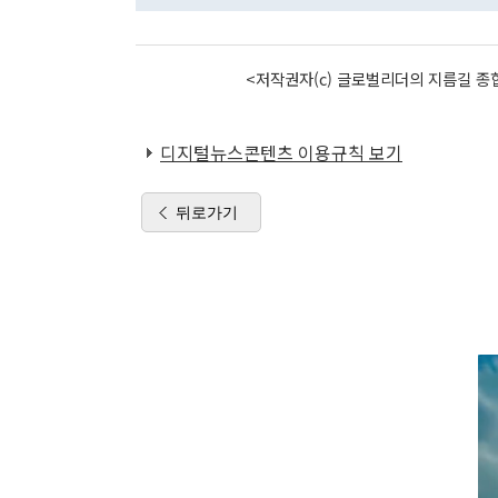
<저작권자(c) 글로벌리더의 지름길 종합
디지털뉴스콘텐츠 이용규칙 보기
뒤로가기