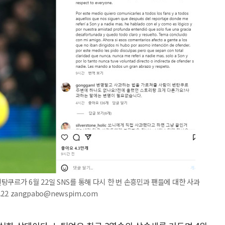
쿠르가 6월 22일 SNS를 통해 다시 한 번 손흥민과 팬들에 대한 사과
22 zangpabo@newspim.com