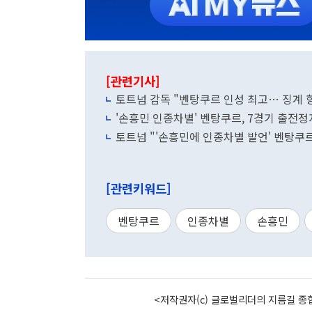
[관련기사]
토트넘 감독 "벤탕쿠르 인성 최고… 징계 
'손흥민 인종차별' 벤탕쿠르, 7경기 출전정
토트넘 "'손흥민에 인종차별 발언' 벤탕쿠르
[관련키워드]
벤탕쿠르
인종차별
손흥민
<저작권자(c) 글로벌리더의 지름길 종합