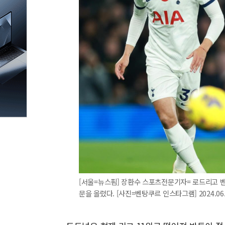
[서울=뉴스핌] 장환수 스포츠전문기자= 로드리고 벤탕
문을 올렸다. [사진=벤탕쿠르 인스타그램] 2024.06.