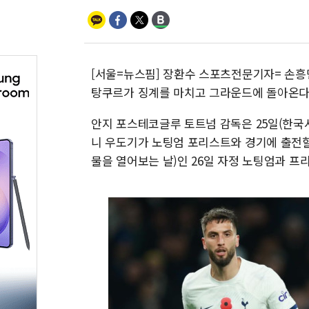
[서울=뉴스핌] 장환수 스포츠전문기자= 손흥
탕쿠르가 징계를 마치고 그라운드에 돌아온다
안지 포스테코글루 토트넘 감독은 25일(한국
니 우도기가 노팅엄 포리스트와 경기에 출전할
물을 열어보는 날)인 26일 자정 노팅엄과 프리