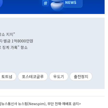
항소 지지"
지·벌금 1억8000만원
 징계 가혹" 항소
토트넘
포스테코글루
우도기
출전정지
뉴스통신사 뉴스핌(Newspim), 무단 전재-재배포 금지>