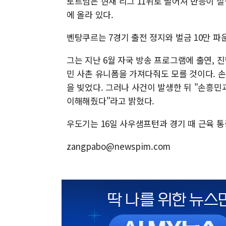
토트넘은 현재 리그 11위로 떨어져 반등이 절
에 올라 있다.
벤탕쿠르는 7경기 출전 정지와 벌금 10만 파운
그는 지난 6월 자국 방송 프로그램에 출연, 
민 사촌 유니폼을 가져다줘도 모를 것이다. 
을 빚었다. 그러나 사건이 발생한 뒤 "손흥민
이해해줬다"라고 밝혔다.
우도기는 16일 사우샘프턴과 경기 때 근육 통
zangpabo@newspim.com