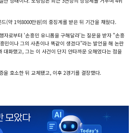
실한 상태이다. 노팅엄은 최근 3연승의 상승세를 거두며 4위
드(약 1억8000만원)의 중징계를 받은 뒤 기간을 채웠다.
진행자로부터 '손흥민 유니폼을 구해달라'는 질문을 받자 "손흥
손흥민이나 그의 사촌이나 똑같이 생겼다"라는 발언을 해 논란
과 대화했고, 그는 이 사건이 단지 안타까운 오해였다는 점을
증을 호소한 뒤 교체됐고, 이후 2경기를 결장했다.