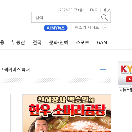
2026.08.07 (금)
ENG
中文
|
|
아래 동시 공격 임박…에너지·항만 표적"
 QR결제 서비스 확장 나선다
패밀리 사이트
이오, 휴믹 흡수합병 완료"
금융
부동산
전국
문화·연예
스포츠
GAM
도신호 사업 인수 계약
명…누적 사망자 23명·가축 83만마리 폐사
고 퀵커머스 확대
리마켓 대형주 소폭 반등
' 조롱 "쇼외교...더 이상 필요 없다"
잔치' …경품·할인 혜택 풍성
기…매출 16% 늘고 영업이익은 제자리
뷰티 페스타'…최대 91% 할인
 '팔도음식대전'
해 53억원 상당 통큰 기부