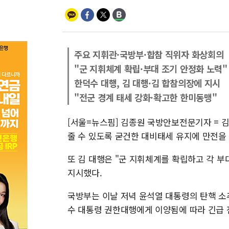
주요 지휘관·국방부·합참 직위자 화상회의
"군 지휘체계 확립·부대 조기 안정화 노력"
한덕수 대행, 김 대행·김 합참의장에 지시
"전군 경계 태세 강화·확고한 한미동맹"
[서울=뉴스핌] 김종원 국방안보전문기자 = 
줄 수 있도록 굳건한 대비태세 유지에 만전을 
또 김 대행은 "군 지휘체계를 확립하고 각 
지시했다.
국방부는 이날 저녁 윤석열 대통령의 탄핵 소
수 대통령 권한대행에게 이양됨에 따라 긴급 