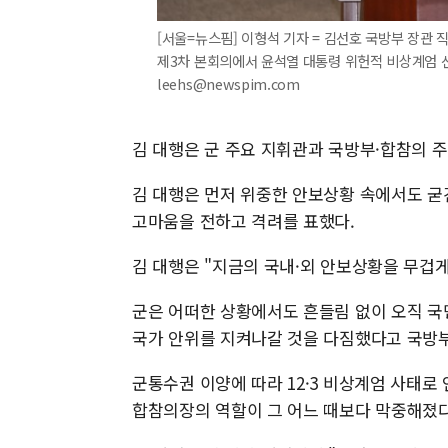
[서울=뉴스핌] 이형석 기자 = 김선호 국방부 장관 
제3차 본회의에서 윤석열 대통령 위헌적 비상계엄 선포
leehs@newspim.com
김 대행은 군 주요 지휘관과 국방부·합참의 
김 대행은 먼저 위중한 안보상황 속에서도 
고마움을 전하고 격려를 표했다.
김 대행은 "지금의 국내·외 안보상황을 무겁
군은 어떠한 상황에서도 흔들림 없이 오직 국
국가 안위를 지켜나갈 것을 다짐했다고 국방부
군통수권 이양에 따라 12·3 비상계엄 사태로
합참의장의 역할이 그 어느 때보다 막중해졌다