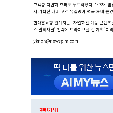
고객층 다변화 효과도 두드러졌다. 1~3차 
시 기획전 대비 고객 유입량이 평균 36배 높았
현대홈쇼핑 관계자는 "차별화된 예능 콘텐츠를
스 멀티채널' 전략에 드라이브를 걸 계획"이라
yknoh@newspim.com
[관련기사]