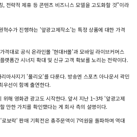
칭, 전략적 제휴 등 콘텐츠 비즈니스 모델을 고도화할 것"이라
권혁수가 진행하는 '앞광고제작소'는 특정 상품에 대한 가격
 가격대로 공식 온라인몰 '현대H몰'과 모바일 라이브커머스
 플랫폼간 시너지 확대 및 신규 고객 확보를 노리는 전략이다.
아리마사지기 '풀리오'를 다룬다. 방송엔 스포츠 아나운서 곽민
최우선이 함께 출연한다.
위해 영화관 광고도 시작한다. 앞서 지난 1~3차 '앞광고제
성할 만한 가치를 확인했다는 게 회사 측의 설명이다.
 '로보락' 판매 기획전은 총주문액이 7억원을 돌파하며 역대