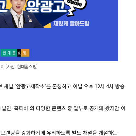
지.[사진=현대홈쇼핑]
 채널 '앞광고제작소'를 론칭하고 이날 오후 12시 4차 방송
채널인 '훅티비'의 다양한 콘텐츠 중 일부로 공개돼 왔지만 이
별 브랜딩을 강화하기에 유리하도록 별도 채널을 개설하는