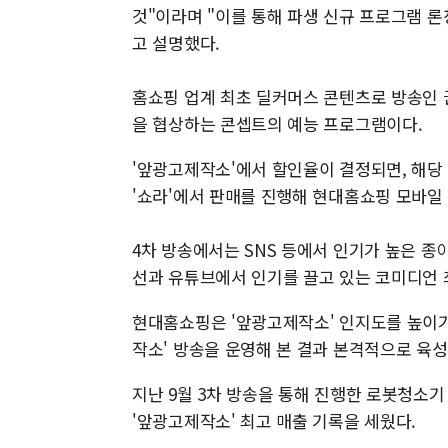
것"이라며 "이를 통해 파생 신규 프로그램 론
고 설명했다.
홈쇼핑 업계 최초 딜커머스 콘텐츠로 방송인 
을 협상하는 콘셉트의 예능 프로그램이다.
'앞광고제작소'에서 할인율이 결정되면, 해당
'쇼라'에서 판매를 진행해 현대홈쇼핑 모바일
4차 방송에서는 SNS 등에서 인기가 높은 종
선과 유튜브에서 인기를 끌고 있는 코미디언 
현대홈쇼핑은 '앞광고제작소' 인지도를 높이기 
작소' 방송을 운영해 본 결과 본격적으로 육
지난 9월 3차 방송을 통해 진행한 로봇청소기
'앞광고제작소' 최고 매출 기록을 세웠다.