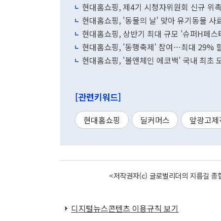
현대홈쇼핑, 제4기 시청자위원회 신규 위
현대홈쇼핑, '동물의 날' 맞아 유기동물 사료
현대홈쇼핑, 상반기 최대 규모 '슈퍼H페스타
현대홈쇼핑, '동행축제' 참여…최대 29% 
현대홈쇼핑, '볼앤체인 에코백' 국내 최초
[관련키워드]
현대홈쇼핑
딜커머스
앞광고제
<저작권자(c) 글로벌리더의 지름길 종합
디지털뉴스콘텐츠 이용규칙 보기