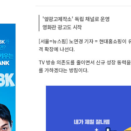
'앞광고제작소' 독립 채널로 운영
영화관 광고도 시작
[서울=뉴스핌] 노연경 기자 = 현대홈쇼핑이
격 확장에 나선다.
TV 방송 의존도를 줄이면서 신규 성장 동력
를 가하겠다는 방침이다.