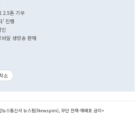
촉
 2.5톤 기부
' 진행
할인
 모바일 생방송 판매
작소
뉴스통신사 뉴스핌(Newspim), 무단 전재-재배포 금지>