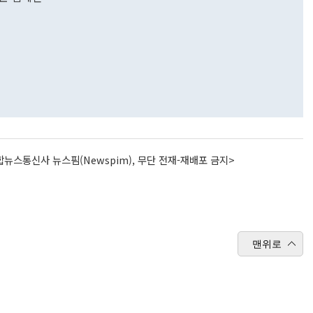
뉴스통신사 뉴스핌(Newspim), 무단 전재-재배포 금지>
맨위로