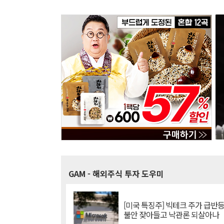
GAM
- 해외주식 투자 도우미
[미국 특징주] 빅테크 주가 급반등..
불안 잦아들고 낙관론 되살아나