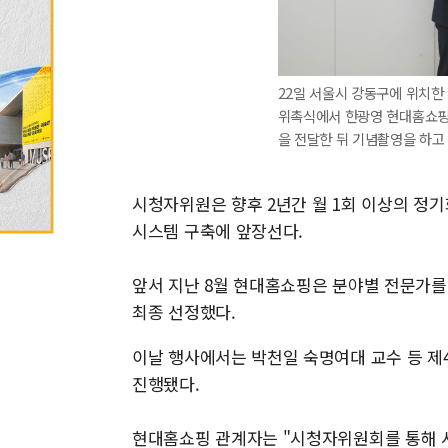
22일 서울시 강동구에 위치한
위촉식에서 한광영 현대홈쇼핑
을 전달한 뒤 기념촬영을 하고
시청자위원은 향후 2년간 월 1회 이상의 정기
시스템 구축에 앞장선다.
앞서 지난 8월 현대홈쇼핑은 분야별 전문가를
최종 선정했다.
이날 행사에서는 박천일 숙명여대 교수 등 제
진행됐다.
현대홈쇼핑 관계자는 "시청자위원회를 통해 