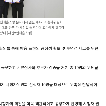
 현대홈쇼핑 본사에서 열린 제4기 시청자위원회
 대표(왼쪽)가 박천일 숙명여대 교수에게 위촉장
 있다.[사진=현대홈쇼핑]
회의를 통해 방송 표현의 공정성 확보 및 투명성 제고를 위한
 공모하고 서류심사와 후보자 검증을 거쳐 총 10명의 위원을
4기 시청자위원회 선정자 10명을 대상으로 위촉장 전달식이
시청자의 의견을 더욱 객관적이고 공정하게 반영해 시청자 권