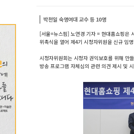
박천일 숙명여대 교수 등 10명
[서울=뉴스핌] 노연경 기자 = 현대홈쇼핑은
위촉식을 열어 제4기 시청자위원을 신규 임명
시청자위원회는 시청자 권익보호를 위해 만들어
방송 프로그램 자체심의 관련 의견 제시 및 