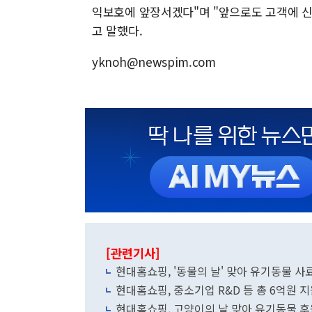
익보호에 앞장서겠다"며 "앞으로도 고객에 신
고 말했다.
yknoh@newspim.com
[관련기사]
현대홈쇼핑, '동물의 날' 맞아 유기동물 사료
현대홈쇼핑, 중소기업 R&D 등 총 6억원 
현대홈쇼핑, 고양이의 날 맞아 유기동물 후