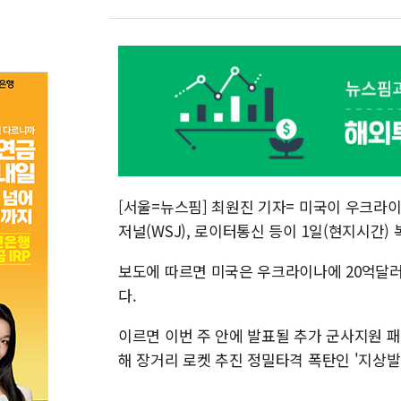
[서울=뉴스핌] 최원진 기자= 미국이 우크라
저널(WSJ), 로이터통신 등이 1일(현지시간)
보도에 따르면 미국은 우크라이나에 20억달러(
다.
이르면 이번 주 안에 발표될 추가 군사지원 
해 장거리 로켓 추진 정밀타격 폭탄인 '지상발사