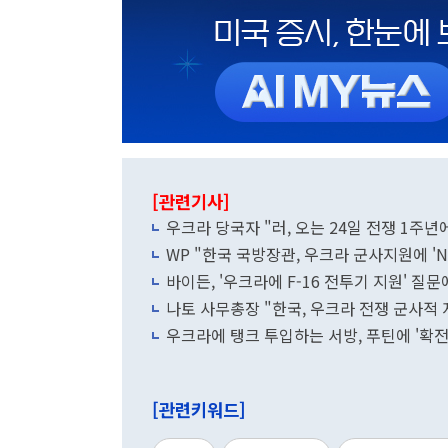
[관련기사]
우크라 당국자 "러, 오는 24일 전쟁 1주년
WP "한국 국방장관, 우크라 군사지원에 'No
바이든, '우크라에 F-16 전투기 지원' 질문에
나토 사무총장 "한국, 우크라 전쟁 군사적
[관련키워드]