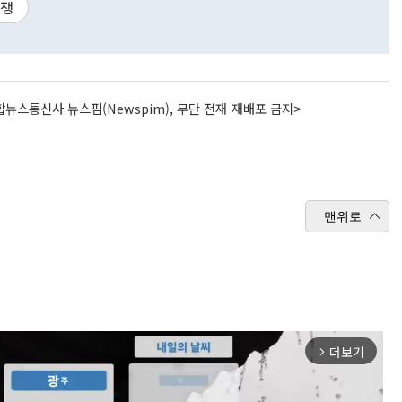
전쟁
뉴스통신사 뉴스핌(Newspim), 무단 전재-재배포 금지>
맨위로
더보기
arrow_forward_ios