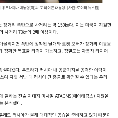
우크라이나 대통령(좌)과 조 바이든 대통령. [사진=로이터 뉴스핌]
 장거리 폭탄으로 사거리는 약 150㎞다. 이는 미국이 지원한
 사거리 70㎞의 2배 이상이다.
쏘아올려지면 폭탄에 장착된 날개와 로켓 모터가 장거리 이동을
돼 정확한 목표물 타격이 가능하고, 정밀도는 자동차 타이어
망설여왔다. 우크라가 러시아 내 공군기지를 공격한 이력이
쓰여 자칫 서방 대 러시아 간 충돌로 확전될 수 있다는 우려
 달하는 전술 지대지 미사일 ATACMS(에이태큼스) 지원을
는 분석했다.
무래도 러시아가 올해 대대적인 공습을 준비하고 있기 때문이