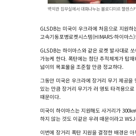
백악관 집무실에서 대화나누는 볼로디미르 젤렌스키 
GLSDB는 미국이 우크라에 처음으로 지원하는
고속기동포병로켓시스템(HIMARS·하이마스)의
GLSDB는 하이마스와 같은 로켓 발사대로 
가능케 한다. 폭탄에는 첨단 추적체계가 탑재
넓이의 목표물을 조준할 만큼 정교하다.
그동안 미국은 우크라에 장거리 무기 제공을 
있는 만큼 장거리 무기가 러 영토 타격용으로 
때문이다.
미국이 하이마스는 지원해도 사거리가 300㎞에
하지 않는 것도 이같은 우려 때문이라고 WSJ
이번에 장거리 폭탄 지원을 결정한 배경은 아