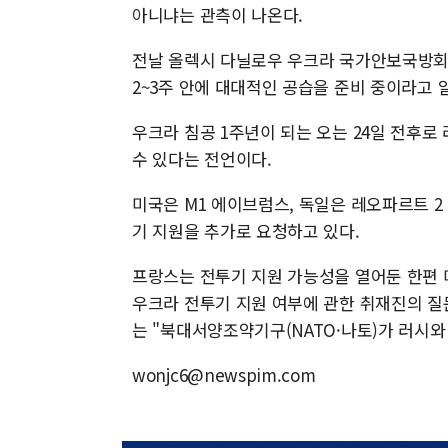
아니냐는 관측이 나온다.
전날 올렉시 다닐로우 우크라 국가안보국방회
2~3주 안에 대대적인 공습을 준비 중이라고 
우크라 침공 1주년이 되는 오는 24일 전후로
수 있다는 전언이다.
미국은 M1 에이브럼스, 독일은 레오파르트 2
기 지원을 추가로 요청하고 있다.
프랑스는 전투기 지원 가능성을 열어둔 한편 미
우크라 전투기 지원 여부에 관한 취재진의 질문
는 "북대서양조약기구(NATO·나토)가 러시
wonjc6@newspim.com