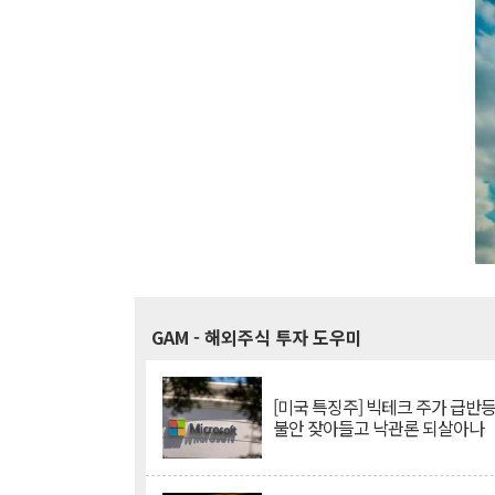
GAM
- 해외주식 투자 도우미
[미국 특징주] 빅테크 주가 급반등..
불안 잦아들고 낙관론 되살아나