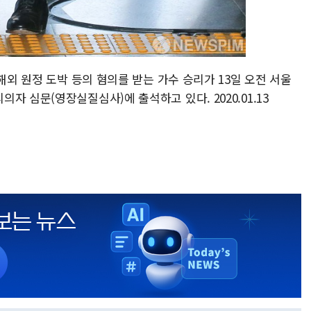
해외 원정 도박 등의 혐의를 받는 가수 승리가 13일 오전 서울
 심문(영장실질심사)에 출석하고 있다. 2020.01.13