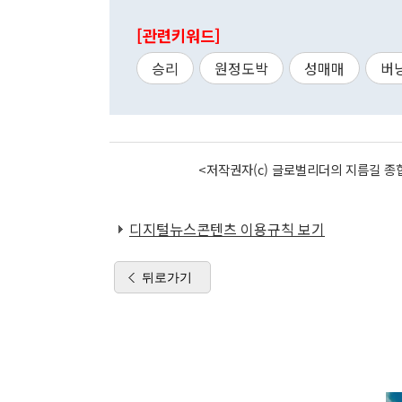
[관련키워드]
승리
원정도박
성매매
버
<저작권자(c) 글로벌리더의 지름길 종합
디지털뉴스콘텐츠 이용규칙 보기
뒤로가기