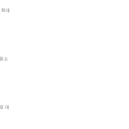
 확대
금융소
호 대