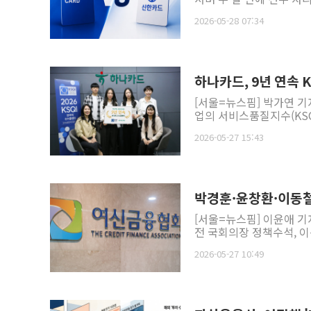
2026-05-28 07:34
하나카드, 9년 연속 
[서울=뉴스핌] 박가연 기
업의 서비스품질지수(KSQ
2026-05-27 15:43
박경훈·윤창환·이동철
[서울=뉴스핌] 이윤애 기
전 국회의장 정책수석, 이
2026-05-27 10:49