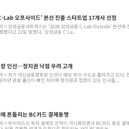
-Lab 오프사이드' 본선 진출 스타트업 17개사 선정
 = 삼성금융네트웍스는 '2026 삼성금융 C-Lab Outside' 본선에
했다고 22일 밝혔다. '삼성금융 C-La...
장 인선…정치권 낙점 우려 고개
자 = 차기 여신금융협회장 인선이 예상 밖의 구도로 흘러가고 있다. 
히던 관료 출신이 빠진 자리에 정치권과 접점이 있는 인사들...
에 흔들리는 BC카드 결제동맹
자 = 우리카드의 독자 결제망 안착이 가시화되면서 BC카드 중심 결제
. 비용 효율화 성과가 실적으로 확인되는 사이 BC카드는 ...