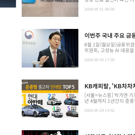
2026-05-31 06:00
이번주 국내 주요 금융일
6월 1일(월요일)금융위원
위원회, 고성능 AI 대응을 
2026-05-30 17:00
KB캐피탈, 'KB차차
[서울=뉴스핌] 박가연 기
년 4월까지 1년간의 준중형
2026-05-29 14:02