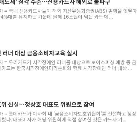
'매도세' 심각 수준…신용카드사 해외로 돌파구
자 = 국내 신용카드사들이 해외 자산유동화증권(ABS) 발행을 잇달아
4%대를 유지하는 가운데 올해 16조원이 넘는 카드채 ...
 러너 대상 금융소비자교육 실시
기자 = 우리카드가 시각장애인 러너를 대상으로 보이스피싱 예방 등 
카드는 한국시각장애인마라톤회와 함께 시각장애인 러너 대상 ...
호위 신설…정상호 대표도 위원으로 참여
자 = 롯데카드가 이사회 내 '금융소비자보호위원회'를 신설하고 정상
다. 대표이사가 해당 위원회에 직접 참여한 것은 카드사 가...