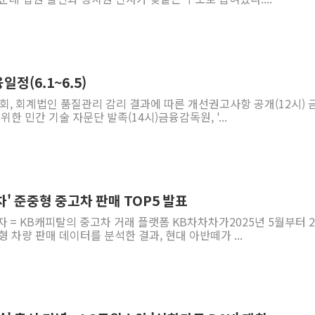
정(6.1~6.5)
회, 회계법인 품질관리 감리 결과에 따른 개선권고사항 공개(12시) 
위한 민간 기술 자문단 발족(14시)금융감독원, '...
차' 준중형 중고차 판매 TOP5 발표
자 = KB캐피탈의 중고차 거래 플랫폼 KB차차차가2025년 5월부터 2
 차량 판매 데이터를 분석한 결과, 현대 아반떼가 ...