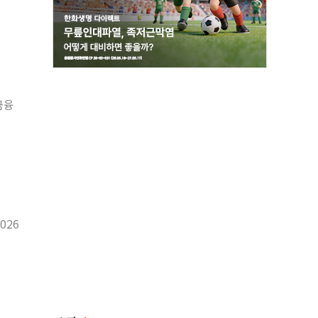
금융
026