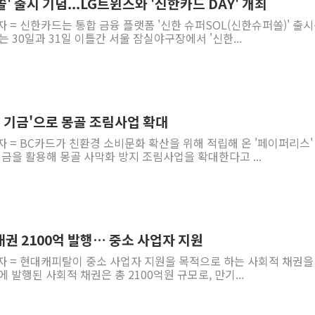
' 출시 기념...LG트윈스와 '신한카드 DAY' 개최
자 = 신한카드는 통합 금융 플랫폼 '신한 슈퍼SOL(신한슈퍼쏠)' 출시
 30일과 31일 이틀간 서울 잠실야구장에서 '신한...
스 기금'으로 몽골 조림사업 확대
자 = BC카드가 친환경 소비문화 확산을 위해 적립해 온 '페이퍼리스'
기금을 활용해 몽골 사막화 방지 조림사업을 확대한다고 ...
권 2100억 발행… 중소 사업자 지원
자 = 현대캐피탈이 중소 사업자 지원을 목적으로 하는 사회적 채권을
 발행된 사회적 채권은 총 2100억원 규모로, 만기...