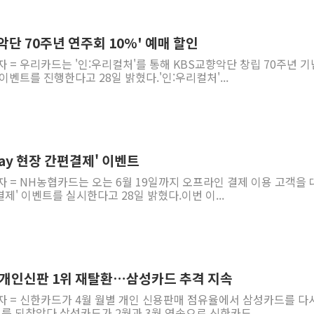
악단 70주년 연주회 10%' 예매 할인
자 = 우리카드는 '인:우리컬처'를 통해 KBS교향악단 창립 70주년 기
이벤트를 진행한다고 28일 밝혔다.'인:우리컬처'...
pay 현장 간편결제' 이벤트
자 = NH농협카드는 오는 6월 19일까지 오프라인 결제 이용 고객을 
편결제' 이벤트를 실시한다고 28일 밝혔다.이번 이...
에 개인신판 1위 재탈환…삼성카드 추격 지속
자 = 신한카드가 4월 월별 개인 신용판매 점유율에서 삼성카드를 다
리를 되찾았다.삼성카드가 2월과 3월 연속으로 신한카드...