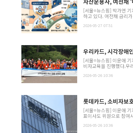
자산운용사, 여전채 
[서울=뉴스핌] 박가연 기
하고 있다. 여전채 금리가 
2026-05-27 07:51
우리카드, 시각장애인
[서울=뉴스핌] 이윤애 
비자교육을 진행했다.우리
2026-05-26 10:36
롯데카드, 소비자보
[서울=뉴스핌] 이윤애 기
표이사도 위원으로 참여시켰
2026-05-26 10:36