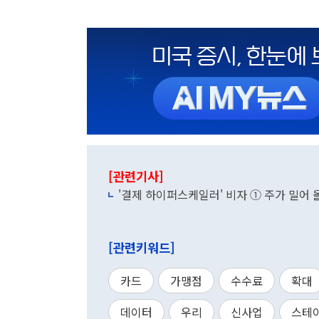
[관련기사]
'결제 하이퍼스케일러' 비자 ① 주가 밀어
[관련키워드]
카드
가맹점
수수료
확대
데이터
우리
신사업
스테