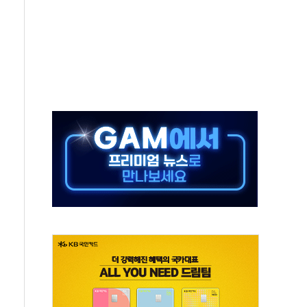
극기 거꾸로' 논란…이틀만에 철거
 예술·체육요원 최대 33% 감축
 역대 최대폭 감소한 9.4%↓…유통업계 양극화 심화
 특사'로 콜롬비아 대통령 취임식 참석
시간당 30mm 강한 비...호우 피해 없어
방…野 "청년 우롱 기괴" vs 與 "송구한 해프닝"