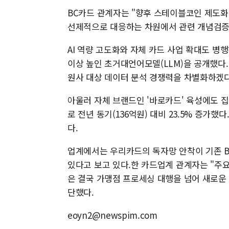
BC카드 관계자는 "향후 스테이블코인 제도화
선제적으로 대응하는 차원에서 관련 개념검증(
AI 역량 고도화와 자체 카드 사업 확대도 병행
이상 높인 초거대언어모델(LLM)을 공개했다. 
원사 대상 데이터 분석 경쟁력을 차별화하겠
아울러 자체 브랜드인 '바로카드' 육성에도 집
로 전년 동기(136억원) 대비 23.5% 증가했
다.
업계에서는 우리카드의 독자망 안착이 기존 B
있다고 보고 있다.한 카드업계 관계자는 "주
은 결국 가맹점 프로세싱 대행을 넘어 새로운
단했다.
eoyn2@newspim.com