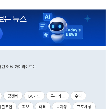
 올린 어닝 하이라이트는
경쟁력
BC카드
우리카드
수익
이블코인
확보
대비
독자망
프로세싱