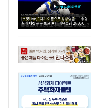
[스팟Live] “자기 이름으로 정당명을…” 송영
길이 피켓 문구 보고 놀란 이유는? | 26.08.09
더불어민주당 당대표·최고위원 후보 대구·경
북 합동연설회