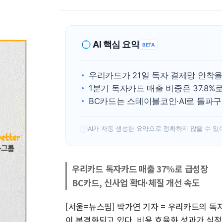
AI 핵심 요약
BETA
우리카드가 21일 독자 결제망 안착을
1분기 독자카드 매출 비중은 37.8%
BC카드는 스테이블코인·AI로 돌파구
AI가 자동 생성한 요약으로 정확하지 않을 수 있
!
우리카드 독자카드 매출 37%로 급성장
BC카드, 신사업 확대·체질 개선 속도
[서울=뉴스핌] 박가연 기자 = 우리카드의 독
이 본격화되고 있다. 비용 효율화 성과가 실적