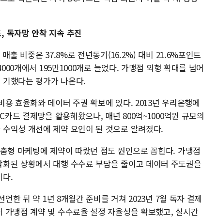
 독자망 안착 지속 추진
출 비중은 37.8%로 전년동기(16.2%) 대비 21.6%포인트
000개에서 195만1000개로 늘었다. 가맹점 외형 확대를 넘어
 기했다는 평가가 나온다.
용 효율화와 데이터 주권 확보에 있다. 2013년 우리은행에
C카드 결제망을 활용해왔으나, 매년 800억~1000억원 규모의
수익성 개선에 제약 요인이 된 것으로 알려졌다.
맞춤형 마케팅에 제약이 따랐던 점도 원인으로 꼽힌다. 가맹점
악화된 상황에서 대행 수수료 부담을 줄이고 데이터 주도권을
다.
언한 뒤 약 1년 8개월간 준비를 거쳐 2023년 7월 독자 결제
 가맹점 계약 및 수수료율 설정 자율성을 확보했고, 실시간