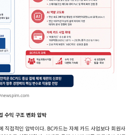
@newspim.com
 수익 구조 변화 압박
에 직접적인 압박이다. BC카드는 자체 카드 사업보다 회원사