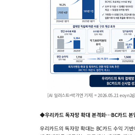
[AI 일러스트=박가연 기자] = 2026.05.21 eoyn2
◆우리카드 독자망 확대 본격화…BC카드 본업
우리카드의 독자망 확대는 BC카드 수익 기반