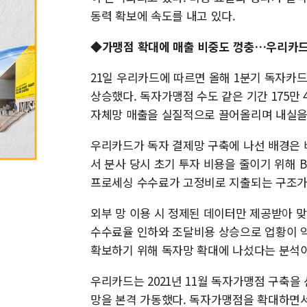
동력 확보에 속도를 내고 있다.
◆가맹점 확대에 매출 비중도 껑충…우리카드,
21일 우리카드에 따르면 올해 1분기 독자카드 매
상승했다. 독자가맹점 수도 같은 기간 175만 4
자체망 매출을 실질적으로 끌어올리며 내실을
우리카드가 독자 결제망 구축에 나선 배경은 비
서 분사 당시 초기 투자 비용을 줄이기 위해 B
프로세싱 수수료가 고정비로 지출되는 구조가 
외부 망 이용 시 정제된 데이터만 제공받아 
수수료율 인하와 조달비용 상승으로 업황이 
확보하기 위해 독자망 확대에 나섰다는 분석이
우리카드는 2021년 11월 독자가맹점 구축을 선
망을 본격 가동했다. 독자가맹점을 확대하면서