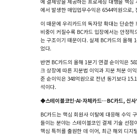
에 결제망을 제공하는 프로세싱 대행을 핵심 
에서 발생한 매입업무수익은 6544억원으로, 
이 때문에 우리카드의 독자망 확대는 단순한 
비중이 커질수록 BC카드 입장에서는 안정적으
는 구조이기 때문이다. 실제 BC카드의 올해 1
었다.
반면 BC카드의 올해 1분기 연결 순이익은 58
크 상장에 따른 지분법 이익과 지분 처분 이익
준 순이익은 348억원으로 전년 동기보다 15
석이다.
◆스테이블코인·AI·자체카드…BC카드, 신사
BC카드는 핵심 회원사 이탈에 대응해 수익 구
들이는 분야는 스테이블코인 결제 기술 선점이
핵심 특허를 출원한 데 이어, 최근 해외 디지