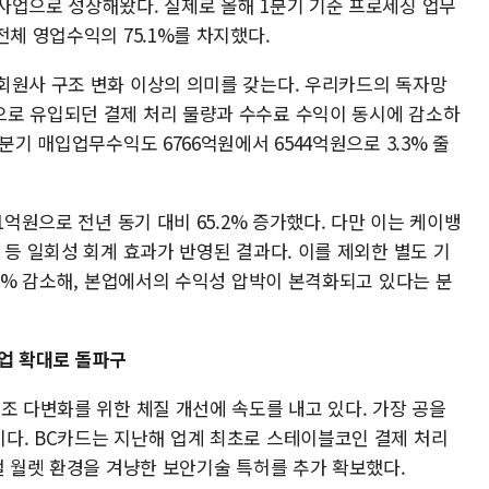
사업으로 성장해왔다. 실제로 올해 1분기 기준 프로세싱 업무
전체 영업수익의 75.1%를 차지했다.
회원사 구조 변화 이상의 의미를 갖는다. 우리카드의 독자망
로 유입되던 결제 처리 물량과 수수료 수익이 동시에 감소하
분기 매입업무수익도 6766억원에서 6544억원으로 3.3% 줄
1억원으로 전년 동기 대비 65.2% 증가했다. 다만 이는 케이뱅
 등 일회성 회계 효과가 반영된 결과다. 이를 제외한 별도 기
.1% 감소해, 본업에서의 수익성 압박이 본격화되고 있다는 분
업 확대로 돌파구
조 다변화를 위한 체질 개선에 속도를 내고 있다. 가장 공을
다. BC카드는 지난해 업계 최초로 스테이블코인 결제 처리
털 월렛 환경을 겨냥한 보안기술 특허를 추가 확보했다.