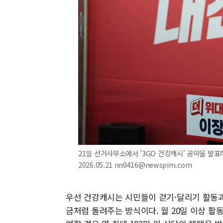
21일 선거사무소에서 '3GO 건강캐시' 공약을 발표
2026.05.21 nn0416@newspim.com
우선 건강캐시는 시민들이 걷기·달리기 활동과
금처럼 돌려주는 방식이다. 월 20일 이상 활동