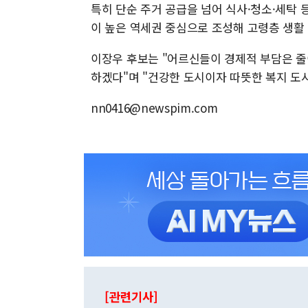
특히 단순 주거 공급을 넘어 식사·청소·세탁
이 높은 역세권 중심으로 조성해 고령층 생활
이장우 후보는 "어르신들이 경제적 부담은 줄
하겠다"며 "건강한 도시이자 따뜻한 복지 도
nn0416@newspim.com
[관련기사]