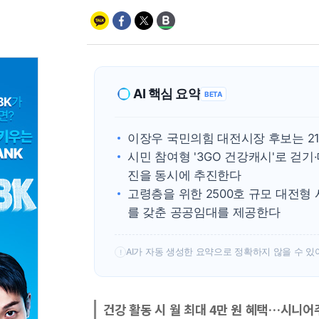
AI 핵심 요약
BETA
이장우 국민의힘 대전시장 후보는 2
시민 참여형 '3GO 건강캐시'로 걷
진을 동시에 추진한다
고령층을 위한 2500호 규모 대전
를 갖춘 공공임대를 제공한다
AI가 자동 생성한 요약으로 정확하지 않을 수 있
!
건강 활동 시 월 최대 4만 원 혜택…시니어주