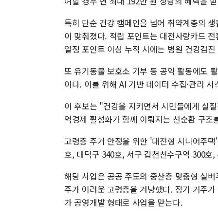
여할 경우 연 최대 192만 원 상당의 혜택을 받
특히 단순 건강 캠페인을 넘어 취약계층의 생
이 맞춰졌다. 적립 포인트는 대전사랑카드 전
일정 포인트 이상 누적 시에는 병원 건강검진
또 유기동물 보호소 기부 등 공익 활동에도 
이다. 이를 위해 AI 기반 데이터 수집·관리
이 후보는 "건강을 지키면서 시민들에게 실질
역경제 활성화가 함께 이뤄지는 선순환 구조를
고령층 주거 안정을 위한 '대전형 시니어주택' 
호, 대덕구 340호, 서구 갑천친수구역 300호,
해당 사업은 공공 주도의 중산층 맞춤형 실버
주가 어려운 고령층을 겨냥했다. 장기 거주
가 공영개발 형태로 사업을 맡는다.