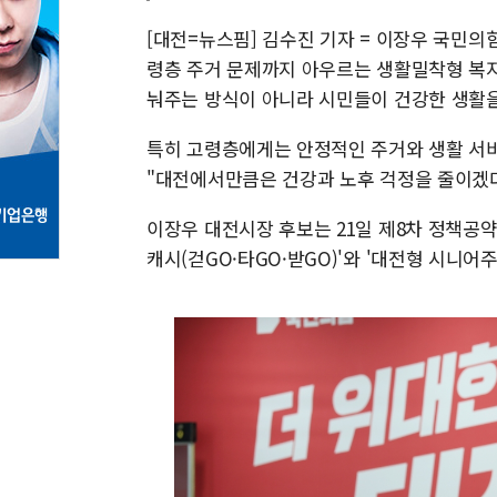
[대전=뉴스핌] 김수진 기자 = 이장우 국민
령층 주거 문제까지 아우르는 생활밀착형 복지
눠주는 방식이 아니라 시민들이 건강한 생활을
특히 고령층에게는 안정적인 주거와 생활 서
"대전에서만큼은 건강과 노후 걱정을 줄이겠다
이장우 대전시장 후보는 21일 제8차 정책공약
캐시(걷GO·타GO·받GO)'와 '대전형 시니어주