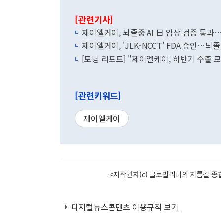
[관련기사]
제이엘케이, 뇌졸중 AI 日 임상 검증 통과
제이엘케이, 'JLK-NCCT' FDA 승인…뇌
[모닝 리포트] "제이엘케이, 하반기 수출
[관련키워드]
제이엘케이
<저작권자(c) 글로벌리더의 지름길 종합
디지털뉴스콘텐츠 이용규칙 보기