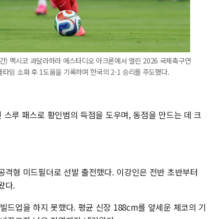
간) 멕시코 과달라하라 에스타디오 아크론에서 열린 2026 국제축구연
풀타임 소화 후 1도움을 기록하며 한국의 2-1 승리를 주도했다.
인 스루 패스로 황인범의 득점을 도우며, 동점을 만드는 데 크
쪽 공격형 미드필더로 선발 출전했다. 이강인은 전반 초반부터
왔다.
빌드업을 하지 못했다. 평균 신장 188cm를 앞세운 체코의 기