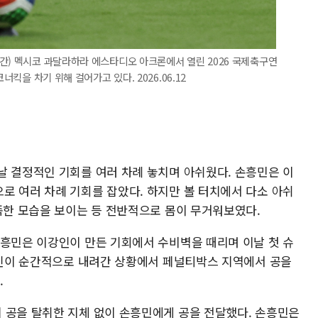
간) 멕시코 과달라하라 에스타디오 아크론에서 열린 2026 국제축구연
너킥을 차기 위해 걸어가고 있다. 2026.06.12
날 결정적인 기회를 여러 차례 놓치며 아쉬웠다. 손흥민은 이
로 여러 차례 기회를 잡았다. 하지만 볼 터치에서 다소 아쉬
부족한 모습을 보이는 등 전반적으로 몸이 무거워보였다.
손흥민은 이강인이 만든 기회에서 수비벽을 때리며 이날 첫 슈
 라인이 순간적으로 내려간 상황에서 페널티박스 지역에서 공을
.
 공을 탈취한 지체 없이 손흥민에게 공을 전달했다. 손흥민은