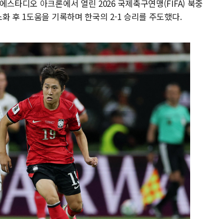
에스타디오 아크론에서 열린 2026 국제축구연맹(FIFA) 북중
화 후 1도움을 기록하며 한국의 2-1 승리를 주도했다.