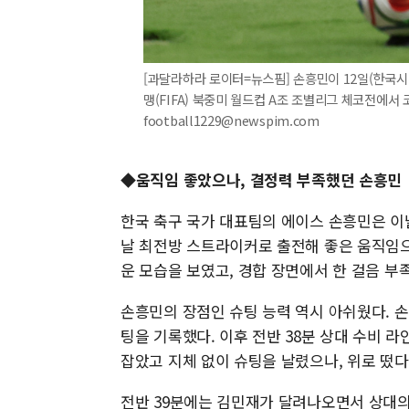
[과달라하라 로이터=뉴스핌] 손흥민이 12일(한국시
맹(FIFA) 북중미 월드컵 A조 조별리그 체코전에서 코
football1229@newspim.com
◆움직임 좋았으나, 결정력 부족했던 손흥민
한국 축구 국가 대표팀의 에이스 손흥민은 이
날 최전방 스트라이커로 출전해 좋은 움직임으
운 모습을 보였고, 경합 장면에서 한 걸음 
손흥민의 장점인 슈팅 능력 역시 아쉬웠다. 
팅을 기록했다. 이후 전반 38분 상대 수비
잡았고 지체 없이 슈팅을 날렸으나, 위로 떴다
전반 39분에는 김민재가 달려나오면서 상대의