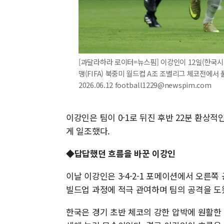
[과달라하라 로이터=뉴스핌] 이강인이 12일(한국시
맹(FIFA) 북중미 월드컵 A조 조별리그 체코전에서 
2026.06.12 football1229@newspim.com
이강인은 팀이 0-1로 뒤진 후반 22분 환상적
게 일조했다.
◆답답했던 흐름을 바꾼 이강인
이날 이강인은 3-4-2-1 포메이션에서 오른
빌드업 과정에 적극 관여하며 팀의 공격을 도
한국은 경기 초반 체코의 강한 압박에 원활한 