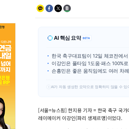
AI 핵심 요약
BETA
한국 축구대표팀이 12일 체코전에서 
이강인은 풀타임 1도움·패스 100%
손흥민은 좋은 움직임에도 여러 차례
AI가 자동 생성한 요약으로 정확하지 않을 수 있
!
[서울=뉴스핌] 한지용 기자 = 한국 축구 국
레이메이커 이강인(파리 생제르맹)이었다.