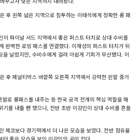
 바꾸고자 낮은 지역까지 내려왔다.
은 후 왼쪽 넓은 지역으로 침투하는 이태석에게 정확한 롱 패
인이 파이널 서드 지역에서 좋은 퍼스트 터치로 상대 수비를
게 완벽한 로빙 패스를 연결했다. 이재성의 퍼스트 터치가 뒤
슈팅을 날렸지만, 수비수에게 걸려 아쉽게 기회가 무산됐다. 이
받은 후 페널티박스 바깥쪽 오른쪽 지역에서 강력한 왼발 중거
른발로 롱패스를 내주는 등 한국 공격 전개의 핵심 역할을 해
위기를 내줄 뻔 했으나, 전반 초반 이강인이 상대 수비를 흔들
린 체코보다 경기력에서 더 나은 모습을 보였다. 전반 점유율
반부터 좋은 모습을 보인 이강인의 공이 컸다.