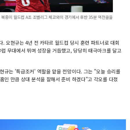
6 북중미 월드컵 A조 조별리그 체코와의 경기에서 후반 35분 역전골을
m
. 오현규는 4년 전 카타르 월드컵 당시 훈련 파트너로 대회
 유럽 무대에서 뛰며 성장을 거듭했고, 당당히 태극마크를 달고
규는 '특급조커' 역할을 맡을 전망이다. 그는 "오늘 승리를
 홈인 만큼 상대 분석을 잘해서 준비 하겠다"고 각오를 다졌