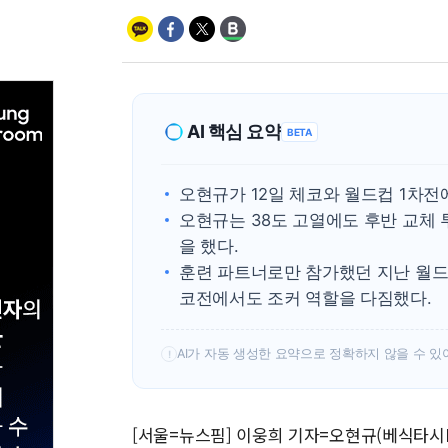
AI 핵심 요약
BETA
오현규가 12일 체코와 월드컵 1차전
오현규는 38도 고열에도 후반 교체
을 했다.
훈련 파트너로만 참가했던 지난 월드
코전에서도 조커 역할을 다짐했다.
AI가 자동 생성한 요약으로 정확하지 않을 수 있
!
[서울=뉴스핌] 이웅희 기자=오현규(베식타시