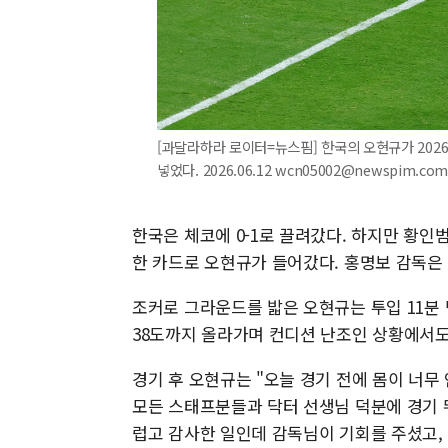
[과달라하라 로이터=뉴스핌] 한국의 오현규가 202
넣었다. 2026.06.12 wcn05002@newspim.co
한국은 체코에 0-1로 끌려갔다. 하지만 황인
한 카드로 오현규가 들어갔다. 홍명보 감독은 
조커로 그라운드를 밟은 오현규는 투입 11분
38도까지 올라가며 컨디션 난조인 상황에서도
경기 후 오현규는 "오늘 경기 전에 몸이 너무 
모든 스태프분들과 닥터 선생님 덕분에 경기 
럽고 감사한 일인데 감독님이 기회를 주셨고, 