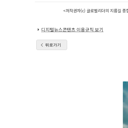
<저작권자(c) 글로벌리더의 지름길 종합
디지털뉴스콘텐츠 이용규칙 보기
뒤로가기