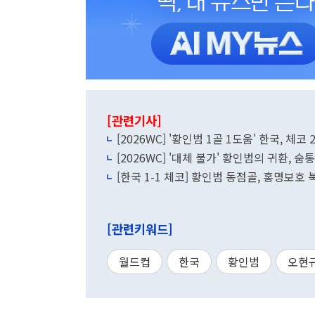
[관련기사]
[2026WC] '황인범 1골 1도움' 한국, 체코
[2026WC] '대체 불가' 황인범의 귀환, 
[한국 1-1 체코] 황인범 동점골, 홍명보호
[관련키워드]
월드컵
한국
황인범
오현