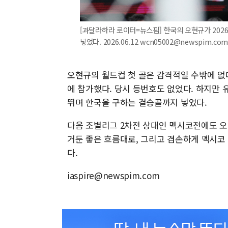
[과달라하라 로이터=뉴스핌] 한국의 오현규가 202
넣었다. 2026.06.12 wcn05002@newspim.co
오현규의 월드컵 첫 골은 감격적일 수밖에 없다
에 참가했다. 당시 등번호도 없었다. 하지만
뛰며 한국을 구하는 결승골까지 넣었다.
다음 조별리그 2차전 상대인 멕시코전에도 오현
거둔 좋은 흐름대로, 그리고 겸손하게 멕시코
다.
iaspire@newspim.com