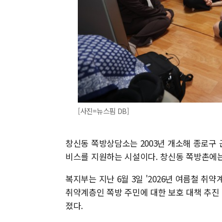
[사진=뉴스핌 DB]
창신동 쪽방상담소는 2003년 개소해 종로구
비스를 지원하는 시설이다. 창신동 쪽방촌에는 
복지부는 지난 6월 3일 '2026년 여름철 취
취약계층인 쪽방 주민에 대한 보호 대책 추진
졌다.