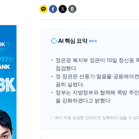
AI 핵심 요약
BETA
정은경 복지부 장관이 10일 창신동 
점검했다
정 장관은 선풍기·얼음물·공용에어컨
꼼히 살폈다
정부는 지방정부와 협력해 쪽방 주민
을 강화하겠다고 밝혔다
AI가 자동 생성한 요약으로 정확하지 않을 수 있
!