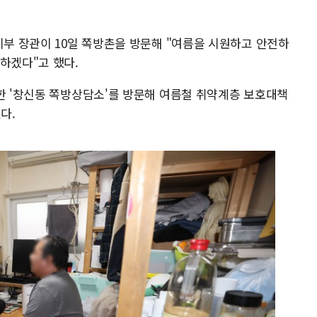
지부 장관이 10일 쪽방촌을 방문해 "여름을 시원하고 안전하
하겠다"고 했다.
재한 '창신동 쪽방상담소'를 방문해 여름철 취약계층 보호대책
다.