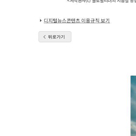
<저작권자(c) 글로벌리더의 지름길 종합
디지털뉴스콘텐츠 이용규칙 보기
뒤로가기