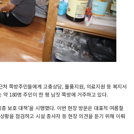
 근처 쪽방주민들에게 고충상담, 물품지원, 의료지원 등 복지서
약 180명 주민이 한 평 남짓 쪽방에 거주하고 있다.
약계층 보호 대책'을 시행했다. 이번 현장 방문은 대표적 여름철
 상황을 점검하고 시설 종사자 등 현장 의견을 듣기 위해 이뤄