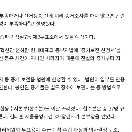
 부족하거나 선거쟁송 전에 미리 증거조사를 하지 않으면 곤란
성이 부족하다"고 설명했다.
시 송파구 잠실7동 제2투표소에서 있을 예정이다.
"개혁신당 천하람 원내대표와 동부지법에 '증거보전 신청서'를
통신 등은 시간이 지나면 사라지기 때문에 진실의 증거부터 지
 등 증거 보전을 법원에 신청할 수 있다. 법원이 일부를 인용
인한다. 봉인된 증거물은 별도 장소에 보관하는 등 방법으로
합동수사본부(합수본)도 이날 꾸려졌다. 합수본은 총 27명 규
파견됐다. 김태훈 서울중앙지검 3차장검사가 본부장을 맡았다.
리위원회 투표용지 수급 계획 수립 과정과 의사결정 구조,