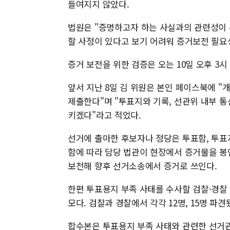
들여지지 않았다.
법원은 "증명하고자 하는 사실과의 관련성이
할 사정이 있다고 보기 어려워 증거보전 필요
증거 보전을 위한 검증은 오는 10일 오후 3
앞서 지난 8일 김 위원은 본인 페이스북에 
제출한다"며 "투표지와 기록, 선관위 내부 
키겠다"라고 적었다.
선거에 출마한 후보자나 정당은 투표함, 투표지
함에 따라 담당 법관이 현장에서 증거물을 봉
보전해 향후 선거소송에서 증거로 쓰인다.
한편 투표용지 부족 사태를 수사할 검찰·경찰 
모다. 검찰과 경찰에서 각각 12명, 15명 
합수본은 투표용지 부족 사태와 관련한 선거관