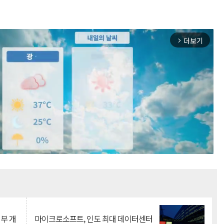
더보기
arrow_forward_ios
Mute
뇌부 개
마이크로소프트, 인도 최대 데이터센터