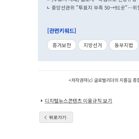
중앙선관위 "투표지 부족 50→91곳"…
[관련키워드]
증거보전
지방선거
동부지법
<저작권자(c) 글로벌리더의 지름길 종합
디지털뉴스콘텐츠 이용규칙 보기
뒤로가기