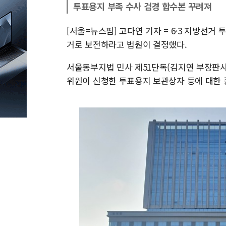
투표용지 부족 수사 검경 합수본 꾸려져
[서울=뉴스핌] 고다연 기자 = 6·3 지방선
거로 보전하라고 법원이 결정했다.
서울동부지법 민사 제51단독(김지연 부장판사
위원이 신청한 투표용지 보관상자 등에 대한 