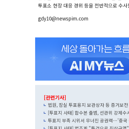
투표소 현장 대응 경위 등을 전반적으로 수사
gdy10@newspim.com
[관련기사]
법원, 잠실 투표용지 보관상자 등 증거보전
[투표지 사태] 합수본 출범, 선관위 강제수사 
투표지 부족 시위서 무너진 공권력…'중국 경
[투표지 사태] 법조계 "특검으로 진상규명" 