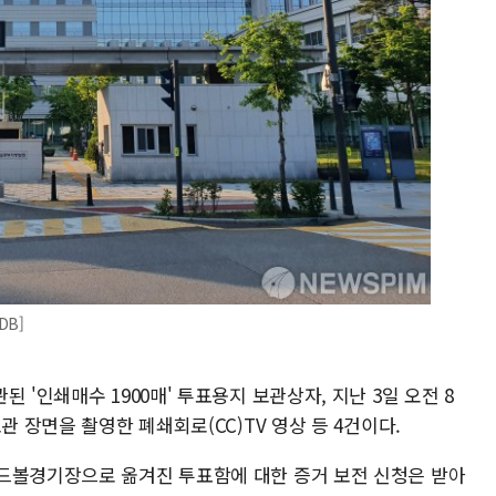
DB]
 '인쇄매수 1900매' 투표용지 보관상자, 지난 3일 오전 8
관 장면을 촬영한 폐쇄회로(CC)TV 영상 등 4건이다.
드볼경기장으로 옮겨진 투표함에 대한 증거 보전 신청은 받아