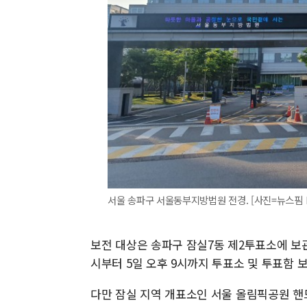
서울 송파구 서울동부지방법원 전경. [사진=뉴스핌 
보전 대상은 송파구 잠실7동 제2투표소에 보관된
시부터 5일 오후 9시까지 투표소 및 투표함 보
다만 잠실 지역 개표소인 서울 올림픽공원 핸