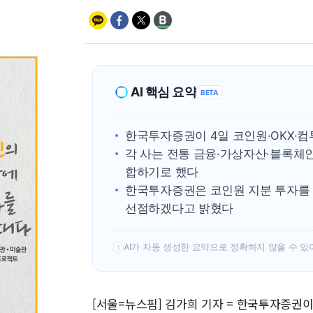
AI 핵심 요약
BETA
한국투자증권이 4일 코인원·OKX·
각 사는 전통 금융·가상자산·블록체인
합하기로 했다
한국투자증권은 코인원 지분 투자를 
선점하겠다고 밝혔다
AI가 자동 생성한 요약으로 정확하지 않을 수 있
!
[서울=뉴스핌] 김가희 기자 = 한국투자증권이