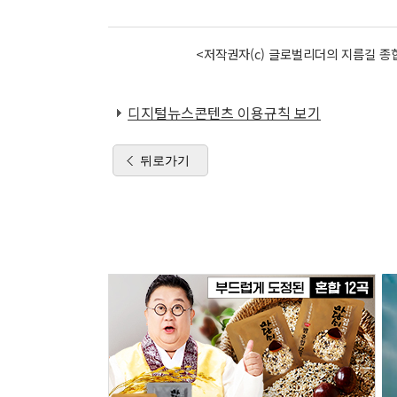
<저작권자(c) 글로벌리더의 지름길 종합
디지털뉴스콘텐츠 이용규칙 보기
뒤로가기