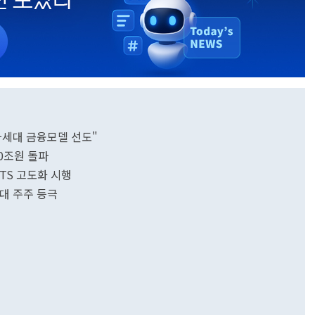
차세대 금융모델 선도"
0조원 돌파
TS 고도화 시행
3대 주주 등극